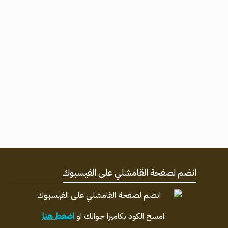
انضم لصفحة القامشلي على الفيسبوك
امسح الكود بكاميرا جوالك او
اضغط هنا