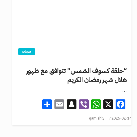
منوعات
“حلقة كسوف الشمس” تتوافق مع ظهور
هلال شهر رمضان الكريم
…
Share
Snapchat
Email
WhatsApp
Viber
Facebook
X
qamishly
2026-02-14