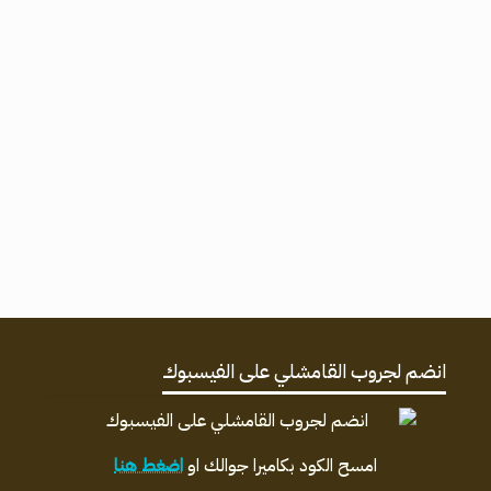
انضم لجروب القامشلي على الفيسبوك
امسح الكود بكاميرا جوالك او
اضغط هنا