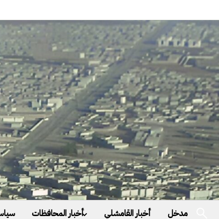
مدخل
أخبار القامشلي
أخبار المحافظات
سياس