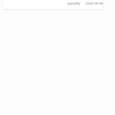
qamishly
2025-09-06