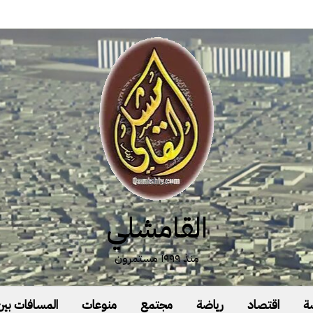
القامشلي
منذ ١٩٩٩ مستمرون
ة
اقتصاد
رياضة
مجتمع
منوعات
المسافات بين