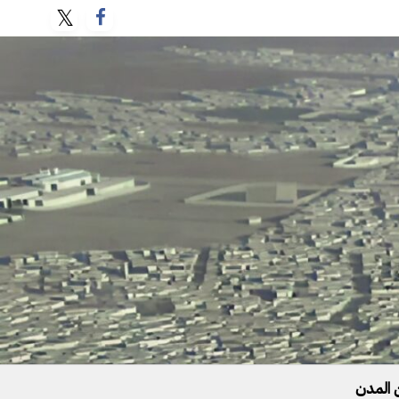
 المدن