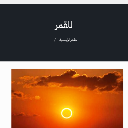
للقمر
للقمر
الرئيسية