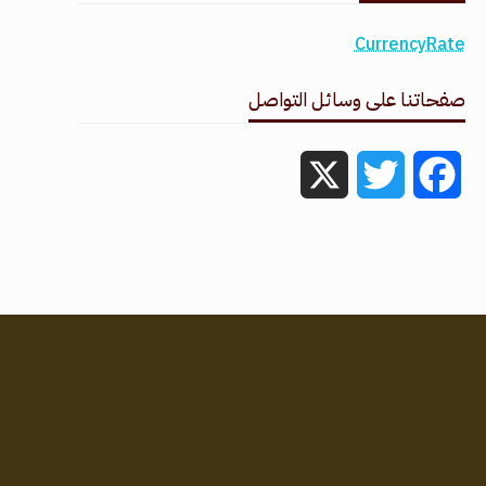
CurrencyRate
صفحاتنا على وسائل التواصل
X
Twitter
Facebook