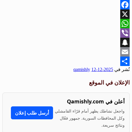
Facebook
X
WhatsApp
Viber
Snapchat
Email
نُشر في
2025-12-12
qamishly
Share
الإعلان في الموقع
أعلن في Qamishly.com
واجعل نشاطك يظهر أمام قرّاء القامشلي
أرسل طلب إعلان
وكل المحافظات السورية. جمهور فعّال
ونتائج سريعة.