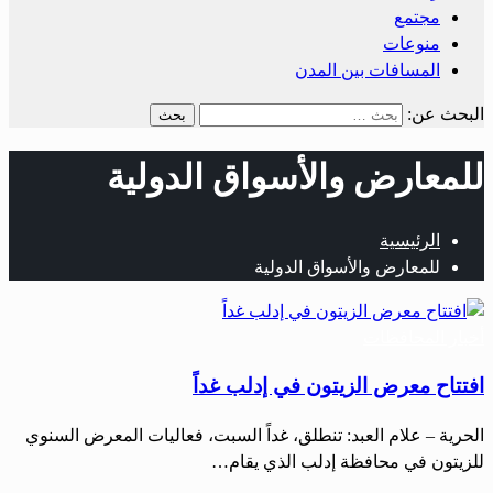
مجتمع
منوعات
المسافات بين المدن
البحث عن:
للمعارض والأسواق الدولية
الرئيسية
للمعارض والأسواق الدولية
أخبار المحافظات
افتتاح معرض الزيتون في إدلب غداً
الحرية – علام العبد: تنطلق، غداً السبت، فعاليات المعرض السنوي
للزيتون في محافظة إدلب الذي يقام…