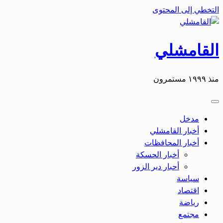
التخطي إلى المحتوى
القامشلي
منذ ١٩٩٩ مستمرون
مدخل
أخبار القامشلي
أخبار المحافظات
أخبار الحسكة
أحبار دير الزور
سياسة
اقتصاد
رياضة
مجتمع