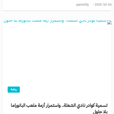
qamishly
2025-10-16
رياضة
تسمية كوادر نادي الشعلة.. واستمرار أزمة ملعب البانوراما
بلا حلول