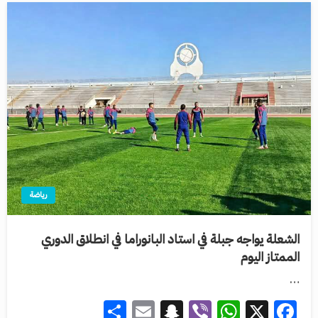
رياضة
الشعلة يواجه جبلة في استاد البانوراما في انطلاق الدوري
الممتاز اليوم
…
Share
Snapchat
Email
WhatsApp
Viber
Facebook
X