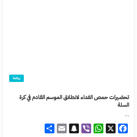
رياضة
تحضيرات حمص الفداء لانطلاق الموسم القادم في كرة
السلة
…
Share
Snapchat
Email
WhatsApp
Viber
Facebook
X