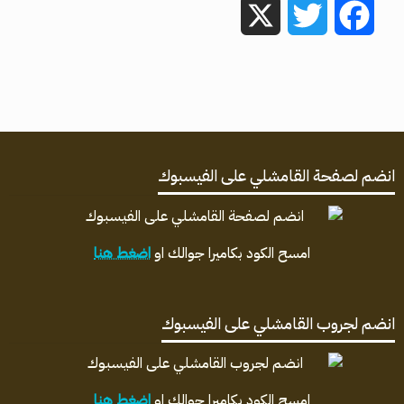
X
Twitter
Facebook
انضم لصفحة القامشلي على الفيسبوك
امسح الكود بكاميرا جوالك او
اضغط هنا
انضم لجروب القامشلي على الفيسبوك
امسح الكود بكاميرا جوالك او
اضغط هنا