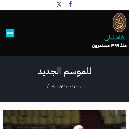
القامشلي
منذ ١٩٩٩ مستمرون
للموسم الجديد
للموسم الجديد
الرئيسية