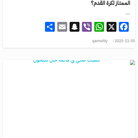
الممتاز لكرة القدم؟
…
Share
Snapchat
Email
WhatsApp
Viber
Facebook
X
qamishly
2025-11-05