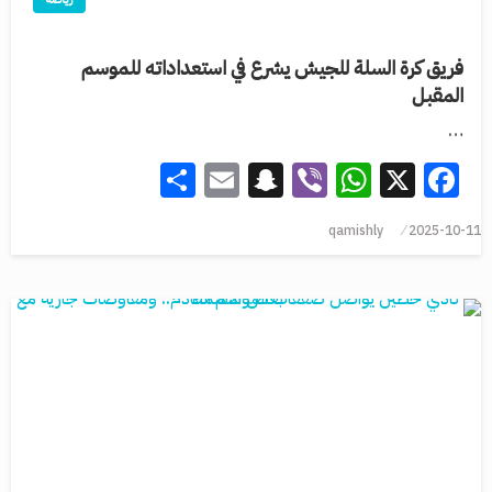
فريق كرة السلة للجيش يشرع في استعداداته للموسم
المقبل
…
Share
Snapchat
Email
WhatsApp
Viber
Facebook
X
qamishly
2025-10-11