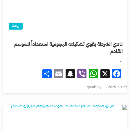
رياضة
نادي الشرطة يقوي تشكيلته الهجومية استعداداً للموسم
القادم
…
Share
Snapchat
Email
WhatsApp
Viber
Facebook
X
qamishly
2025-10-27