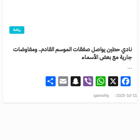
رياضة
نادي حطين يواصل صفقات الموسم القادم.. ومفاوضات
جارية مع بعض الأسماء
…
Share
Snapchat
Email
WhatsApp
Viber
Facebook
X
qamishly
2025-10-11