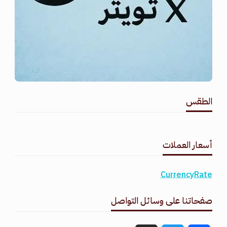
الطقس
طقس القامشلي
أسعار العملات
CurrencyRate
صفحاتنا على وسائل التواصل