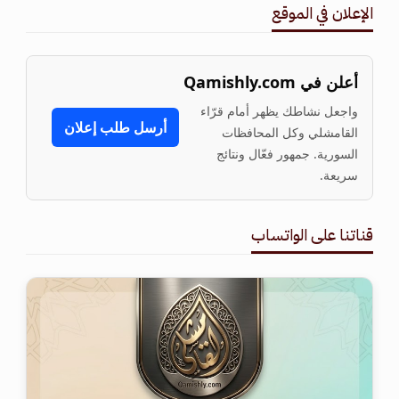
الإعلان في الموقع
أعلن في Qamishly.com
واجعل نشاطك يظهر أمام قرّاء
أرسل طلب إعلان
القامشلي وكل المحافظات
السورية. جمهور فعّال ونتائج
سريعة.
قناتنا على الواتساب