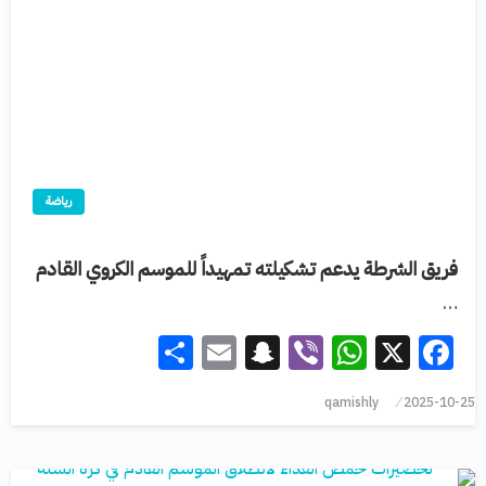
رياضة
فريق الشرطة يدعم تشكيلته تمهيداً للموسم الكروي القادم
…
Share
Snapchat
Email
WhatsApp
Viber
Facebook
X
qamishly
2025-10-25