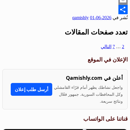
Snapchat
Email
نُشر في
2026-06-01
qamishly
Share
تعدد صفحات المقالات
1
2
…
7
التالي
الإعلان في الموقع
أعلن في Qamishly.com
واجعل نشاطك يظهر أمام قرّاء القامشلي
أرسل طلب إعلان
وكل المحافظات السورية. جمهور فعّال
ونتائج سريعة.
قناتنا على الواتساب