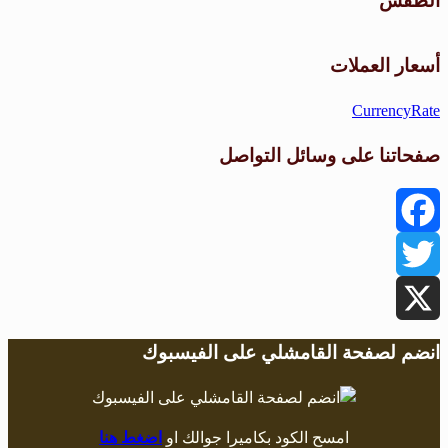
الطقس
طقس القامشلي
أسعار العملات
CurrencyRate
صفحاتنا على وسائل التواصل
Facebook
Twitter
X
انضم لصفحة القامشلي على الفيسبوك
امسح الكود بكاميرا جوالك او
اضغط هنا