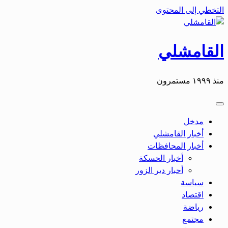
التخطي إلى المحتوى
القامشلي
منذ ١٩٩٩ مستمرون
مدخل
أخبار القامشلي
أخبار المحافظات
أخبار الحسكة
أحبار دير الزور
سياسة
اقتصاد
رياضة
مجتمع