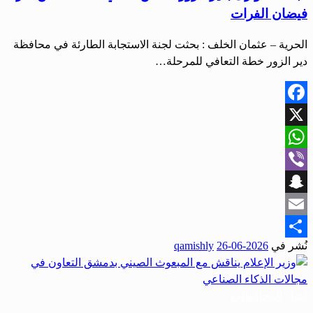
فيضان الفرات
الحرية – عثمان الخلف : بحثت لجنة الاستجابة الطارئة في محافظة
دير الزور خطة التعافي للمرحلة…
Facebook
X
WhatsApp
Viber
Snapchat
Email
نُشر في
2026-06-26
qamishly
Share
أخبار المحافظات