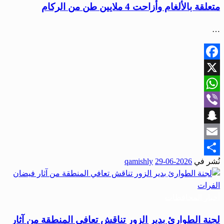
متعلقة بالألغام وأزاحت 4 ملايين طن من الركام
…
Facebook
X
WhatsApp
Viber
Snapchat
Email
نُشر في
2026-06-29
qamishly
Share
أخبار المحافظات
لجنة الطوارئ بدير الزور تناقش تعافي المنطقة من آثار