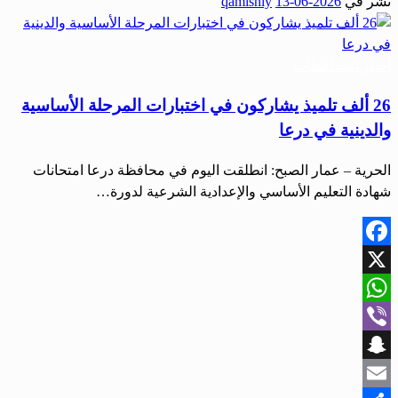
نُشر في
2026-06-13
qamishly
Share
أخبار المحافظات
26 ألف تلميذ يشاركون في اختبارات المرحلة الأساسية
والدينية في درعا
الحرية – عمار الصبح: انطلقت اليوم في محافظة درعا امتحانات
شهادة التعليم الأساسي والإعدادية الشرعية لدورة…
Facebook
X
WhatsApp
Viber
Snapchat