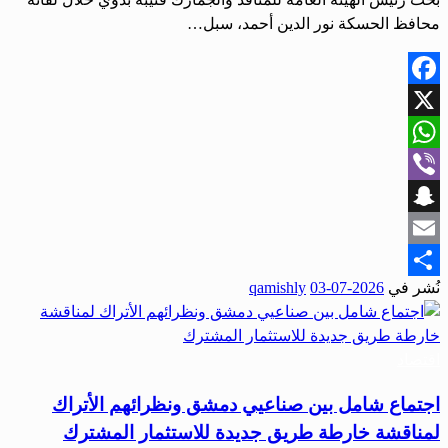
محافظ الحسكة نور ‌‏الدين أحمد، سبل…
Facebook
X
WhatsApp
Viber
Snapchat
Email
نُشر في
2026-07-03
qamishly
Share
اقتصاد
اجتماع شامل بين صناعيي دمشق ونظرائهم الأتراك
لمناقشة خارطة طريق جديدة للاستثمار المشترك