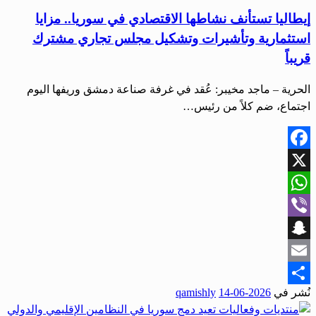
إيطاليا تستأنف نشاطها الاقتصادي في سوريا.. مزايا
استثمارية وتأشيرات وتشكيل مجلس تجاري مشترك
قريباً
الحرية – ماجد مخيبر: عُقد في غرفة صناعة دمشق وريفها اليوم
اجتماع، ضم كلاً من رئيس…
Facebook
X
WhatsApp
Viber
Snapchat
Email
نُشر في
2026-06-14
qamishly
Share