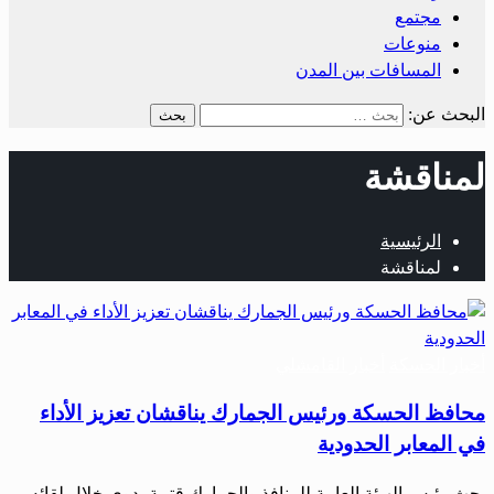
مجتمع
منوعات
المسافات بين المدن
البحث عن:
لمناقشة
الرئيسية
لمناقشة
أخبار الحسكة
أخبار القامشلي
محافظ الحسكة ورئيس الجمارك يناقشان تعزيز الأداء
في المعابر الحدودية
بحث رئيس الهيئة العامة للمنافذ والجمارك قتيبة بدوي خلال لقائه