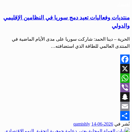
اقتصاد
منتديات وفعاليات تعيد دمج سوريا في النظامين الإقليمي
والدولي
الحرية – دينا الحمد: شاركت سوريا على مدى الأيام الماضية في
المنتدى العالمي للطاقة الذي استضافته…
Facebook
X
WhatsApp
Viber
Snapchat
Email
نُشر في
2026-06-14
qamishly
Share