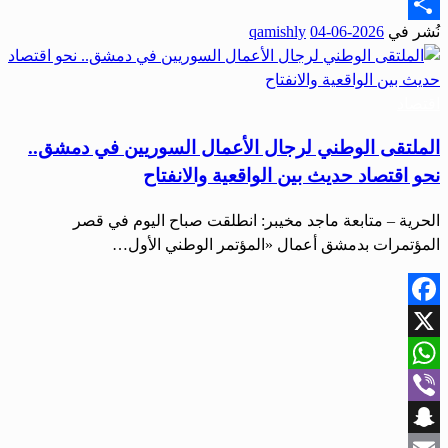
Email
نُشر في
2026-06-04
qamishly
Share
اقتصاد
الملتقى الوطني لرجال الأعمال السوريين في دمشق..
نحو اقتصاد حديث بين الواقعية والانفتاح
الحرية – متابعة ماجد مخيبر: انطلقت صباح اليوم في قصر
المؤتمرات بدمشق أعمال «المؤتمر الوطني الأول…
Facebook
X
WhatsApp
Viber