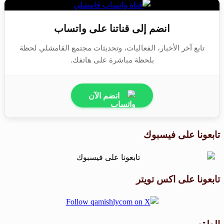
انضم إلى قناتنا على واتساب
تابع آخر الأخبار، الفعاليات، وتحديثات مجتمع القامشلي لحظة
بلحظة مباشرة على هاتفك.
انضم الآن
تابعونا على فيسبوك
تابعونا على اكس تويتر