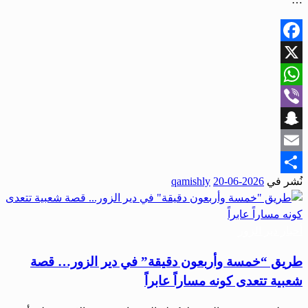
Facebook
X
WhatsApp
Viber
Snapchat
Email
نُشر في
2026-06-20
qamishly
Share
أحبار دير الزور
طريق “خمسة وأربعون دقيقة” في دير الزور… قصة
شعبية تتعدى كونه مساراً عابراً