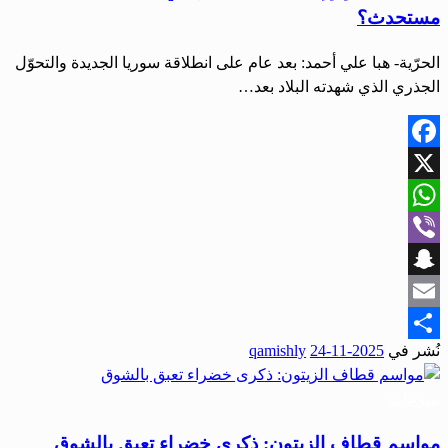
مستحدث؟
الحرّية- هبا علي أحمد: بعد عام على انطلاقة سوريا الجديدة والتحوّل
الجذري الذي شهدته البلاد بعد…
Facebook
X
WhatsApp
Viber
Snapchat
Email
نُشر في
2025-11-24
qamishly
Share
منوعات
مواسم قطاف الزيتون: ذكرى خضراء تعبق بالشوق