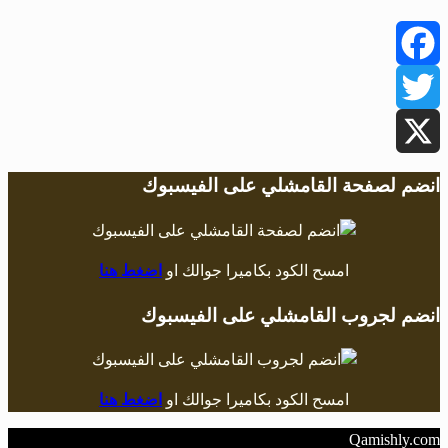
Facebook
Twitter
X
انضم لصفحة القامشلي على الفيسبوك
امسح الكود بكاميرا جوالك او
اضغط هنا
انضم لجروب القامشلي على الفيسبوك
امسح الكود بكاميرا جوالك او
اضغط هنا
Qamishly.com