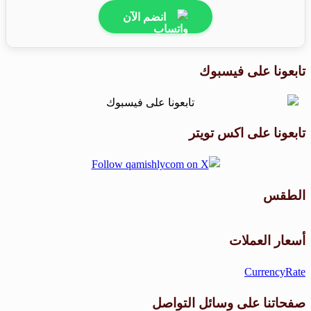
انضم الآن
تابعونا على فيسبوك
تابعونا على اكس تويتر
الطقس
طقس القامشلي
أسعار العملات
CurrencyRate
صفحاتنا على وسائل التواصل