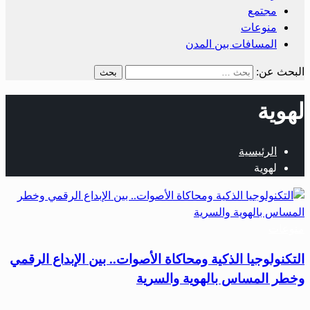
مجتمع
منوعات
المسافات بين المدن
البحث عن:
لهوية
الرئيسية
لهوية
منوعات
التكنولوجيا الذكية ومحاكاة الأصوات.. بين الإبداع الرقمي
وخطر المساس بالهوية والسرية
…