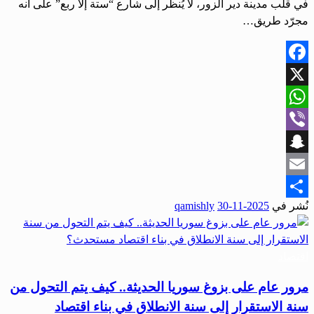
في قلب مدينة دير الزور، لا يُنظر إلى شارع “ستة إلا ربع” على أنه
مجرّد طريق…
Facebook
X
WhatsApp
Viber
Snapchat
Email
نُشر في
2025-11-30
qamishly
Share
اقتصاد
مرور عام على بزوغ سوريا الحديثة.. كيف يتم التحول من
سنة الاستقرار إلى سنة الانطلاق في بناء اقتصاد