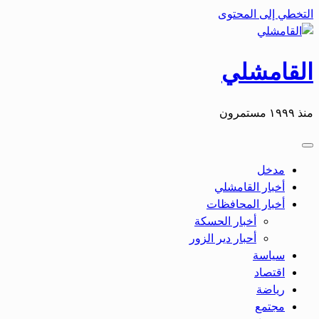
التخطي إلى المحتوى
القامشلي
منذ ١٩٩٩ مستمرون
مدخل
أخبار القامشلي
أخبار المحافظات
أخبار الحسكة
أحبار دير الزور
سياسة
اقتصاد
رياضة
مجتمع