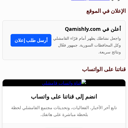
الإعلان في الموقع
أعلن في Qamishly.com
واجعل نشاطك يظهر أمام قرّاء القامشلي
أرسل طلب إعلان
وكل المحافظات السورية. جمهور فعّال
ونتائج سريعة.
قناتنا على الواتساب
انضم إلى قناتنا على واتساب
تابع آخر الأخبار، الفعاليات، وتحديثات مجتمع القامشلي لحظة
بلحظة مباشرة على هاتفك.