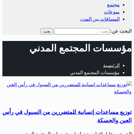
مجتمع
منوعات
المسافات بين المدن
البحث عن:
مؤسسات المجتمع المدني
الرئيسية
مؤسسات المجتمع المدني
أخبار المحافظات
توزيع مساعدات إنسانية للمتضررين من السيول في رأس
العين والحسكة
الحرية – خليل اقطيني: تواصل مؤسسات المجتمع المدني