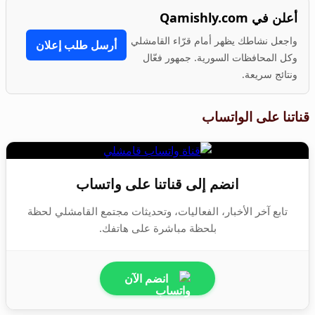
أعلن في Qamishly.com
واجعل نشاطك يظهر أمام قرّاء القامشلي
أرسل طلب إعلان
وكل المحافظات السورية. جمهور فعّال
ونتائج سريعة.
قناتنا على الواتساب
انضم إلى قناتنا على واتساب
تابع آخر الأخبار، الفعاليات، وتحديثات مجتمع القامشلي لحظة
بلحظة مباشرة على هاتفك.
انضم الآن