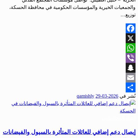
والجمعيات الخيرية والمؤسسات الحكومية في محافظة الحسكة،
توزيع…
Facebook
X
WhatsApp
Viber
Snapchat
Email
نُشر في
2026-03-29
qamishly
Share
أخبار المحافظات
إيصال دعم إضافي للعائلات المتأثرة بالسيول والفيضانات