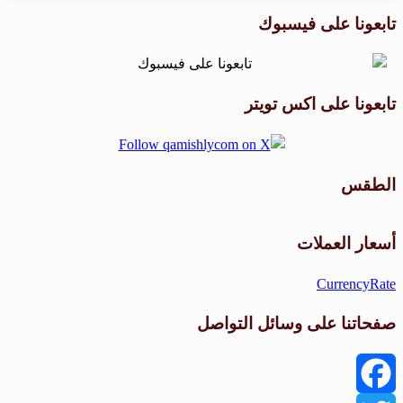
تابعونا على فيسبوك
تابعونا على اكس تويتر
الطقس
طقس القامشلي
أسعار العملات
CurrencyRate
صفحاتنا على وسائل التواصل