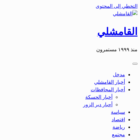
التخطي إلى المحتوى
القامشلي
منذ ١٩٩٩ مستمرون
مدخل
أخبار القامشلي
أخبار المحافظات
أخبار الحسكة
أحبار دير الزور
سياسة
اقتصاد
رياضة
مجتمع