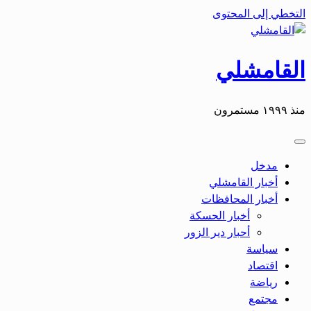
التخطي إلى المحتوى
القامشلي
منذ ١٩٩٩ مستمرون
مدخل
أخبار القامشلي
أخبار المحافظات
أخبار الحسكة
أحبار دير الزور
سياسة
اقتصاد
رياضة
مجتمع