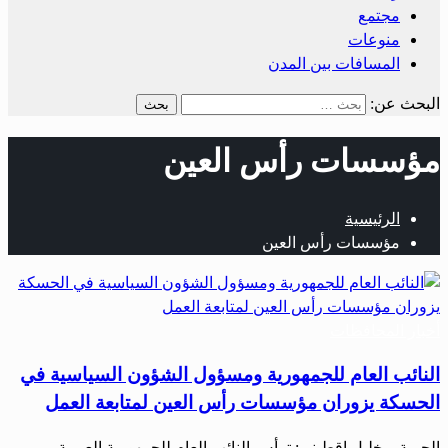
مجتمع
منوعات
المسافات بين المدن
البحث عن:
مؤسسات رأس العين
الرئيسية
مؤسسات رأس العين
أخبار المحافظات
النائب العام للجمهورية ومسؤول الشؤون السياسية في
الحسكة يزوران مؤسسات رأس العين لمتابعة العمل
الحرية – خليل اقطيني: ترأس النائب العام للجمهورية العربية