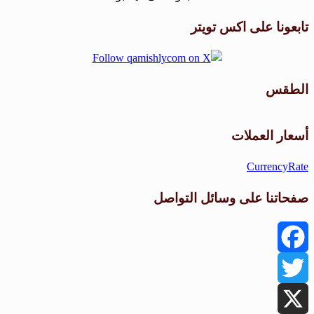
تابعونا على اكس تويتر
الطقس
طقس القامشلي
أسعار العملات
CurrencyRate
صفحاتنا على وسائل التواصل
Facebook
Twitter