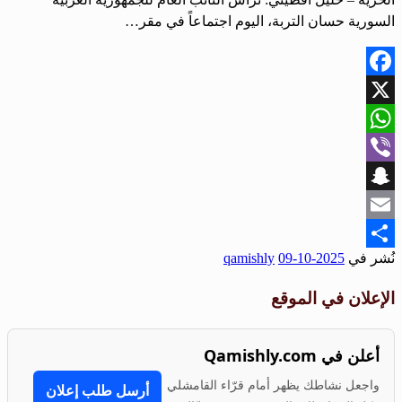
السورية حسان التربة، اليوم اجتماعاً في مقر…
Facebook
X
WhatsApp
Viber
Snapchat
Email
نُشر في
2025-10-09
qamishly
Share
الإعلان في الموقع
أعلن في Qamishly.com
واجعل نشاطك يظهر أمام قرّاء القامشلي
أرسل طلب إعلان