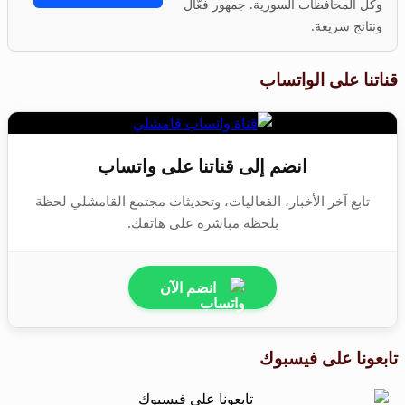
وكل المحافظات السورية. جمهور فعّال
ونتائج سريعة.
قناتنا على الواتساب
انضم إلى قناتنا على واتساب
تابع آخر الأخبار، الفعاليات، وتحديثات مجتمع القامشلي لحظة
بلحظة مباشرة على هاتفك.
انضم الآن
تابعونا على فيسبوك