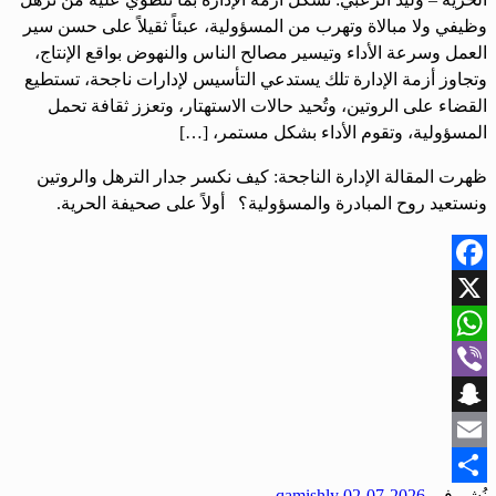
وظيفي ولا مبالاة وتهرب من المسؤولية، عبئاً ثقيلاً على حسن سير
العمل وسرعة الأداء وتيسير مصالح الناس والنهوض بواقع الإنتاج،
وتجاوز أزمة الإدارة تلك يستدعي التأسيس لإدارات ناجحة، تستطيع
القضاء على الروتين، وتُحيد حالات الاستهتار، وتعزز ثقافة تحمل
المسؤولية، وتقوم الأداء بشكل مستمر، […]
ظهرت المقالة الإدارة الناجحة: كيف نكسر جدار الترهل والروتين
ونستعيد روح المبادرة والمسؤولية؟ أولاً على صحيفة الحرية.
Facebook
X
WhatsApp
Viber
Snapchat
Email
نُشر في
2026-07-02
qamishly