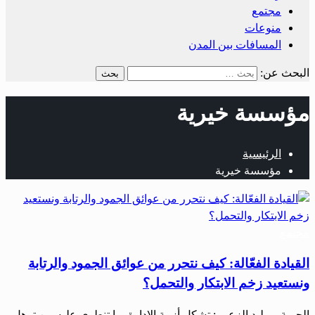
مجتمع
منوعات
المسافات بين المدن
البحث عن:
مؤسسة خيرية
الرئيسية
مؤسسة خيرية
مجتمع
القيادة الفعّالة: كيف نتحرر من عوائق الجمود والرتابة
ونستعيد زخم الابتكار والتحمل؟
الحرية – وليد الزعبي: تشكل أزمة الإدارة بما تنطوي عليه من ترهل