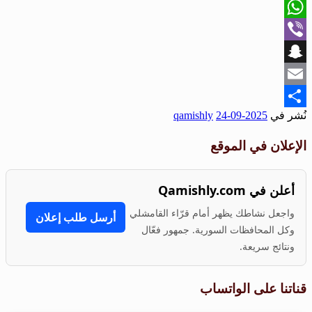
X
WhatsApp
Viber
Snapchat
Email
نُشر في
2025-09-24
qamishly
Share
الإعلان في الموقع
أعلن في Qamishly.com
واجعل نشاطك يظهر أمام قرّاء القامشلي
أرسل طلب إعلان
وكل المحافظات السورية. جمهور فعّال
ونتائج سريعة.
قناتنا على الواتساب