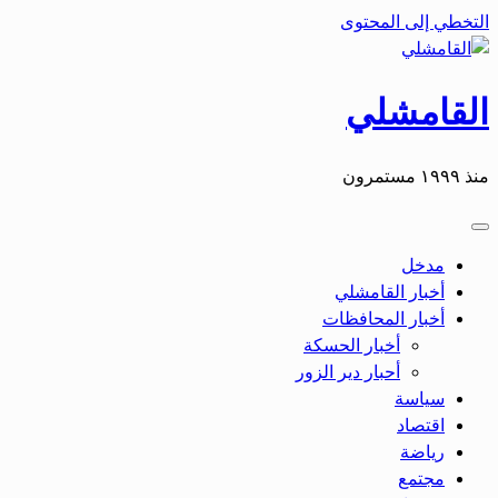
التخطي إلى المحتوى
القامشلي
منذ ١٩٩٩ مستمرون
مدخل
أخبار القامشلي
أخبار المحافظات
أخبار الحسكة
أحبار دير الزور
سياسة
اقتصاد
رياضة
مجتمع