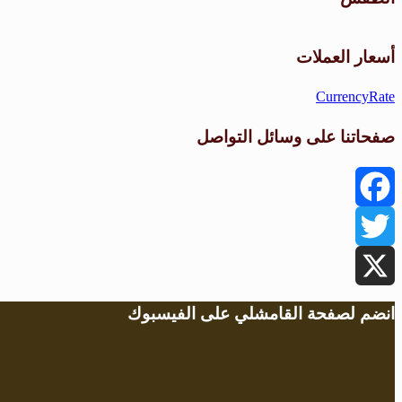
أسعار العملات
CurrencyRate
صفحاتنا على وسائل التواصل
Facebook
Twitter
X
انضم لصفحة القامشلي على الفيسبوك