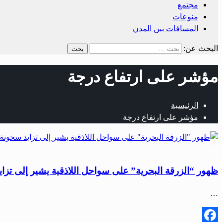
مجتمع
منوعات
المسافات بين المدن
البحث عن:
مؤشر على ارتفاع درجة
الرئيسية
مؤشر على ارتفاع درجة
منوعات
ظهور “الزرقة البحرية” على سواحل اللاذقية يشير إلى تزاي
…