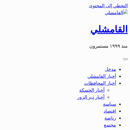
التخطي إلى المحتوى
القامشلي
منذ ١٩٩٩ مستمرون
مدخل
أخبار القامشلي
أخبار المحافظات
أخبار الحسكة
أحبار دير الزور
سياسة
اقتصاد
رياضة
مجتمع