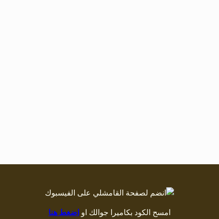
امسح الكود بكاميرا جوالك او
اضغط هنا