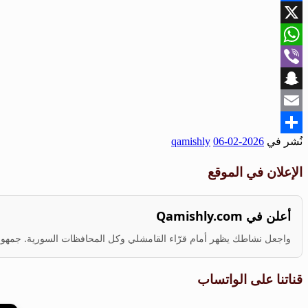
Facebook
X
WhatsApp
Viber
Snapchat
Email
نُشر في
2026-02-06
qamishly
Share
الإعلان في الموقع
أعلن في Qamishly.com
واجعل نشاطك يظهر أمام قرّاء القامشلي وكل المحافظات السورية. جمهور ف
قناتنا على الواتساب