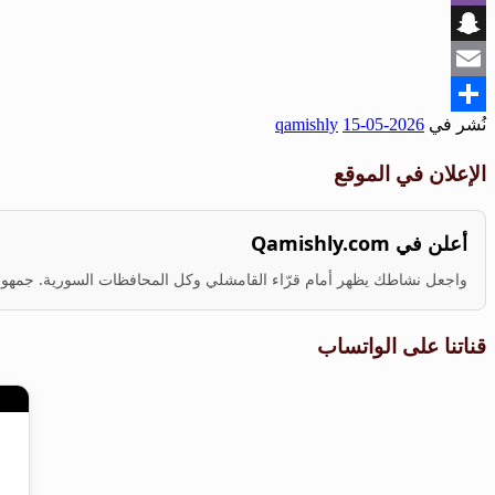
Viber
Snapchat
Email
نُشر في
2026-05-15
qamishly
Share
الإعلان في الموقع
أعلن في Qamishly.com
واجعل نشاطك يظهر أمام قرّاء القامشلي وكل المحافظات السورية. جمهور ف
قناتنا على الواتساب