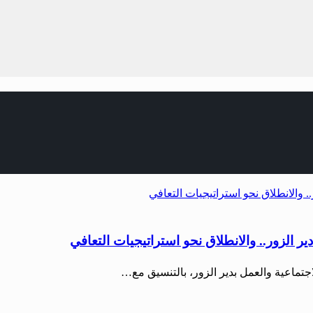
 الزور.. والانطلاق نحو استراتيجيات التعافي
تماعية والعمل بدير الزور، بالتنسيق مع…