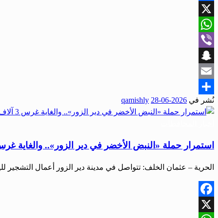
Facebook
X
WhatsApp
Viber
Snapchat
Email
نُشر في
2026-06-28
qamishly
Share
أخبار المحافظات
استمرار حملة «النبض الأخضر في دير الزور».. والغاية غرس 3 آلاف شج
الحرية – عثمان الخلف: تتواصل في مدينة دير الزور أعمال التشجير ل
Facebook