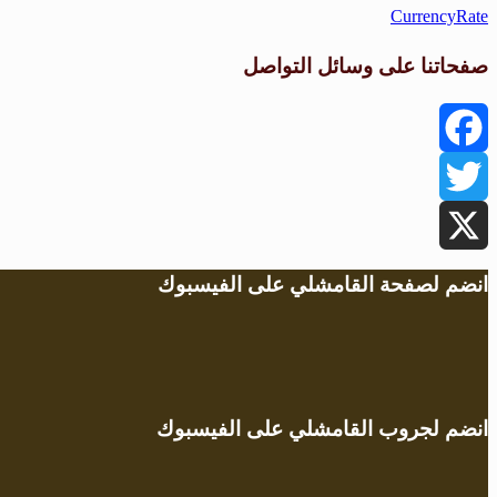
CurrencyRate
صفحاتنا على وسائل التواصل
Facebook
Twitter
X
انضم لصفحة القامشلي على الفيسبوك
انضم لجروب القامشلي على الفيسبوك