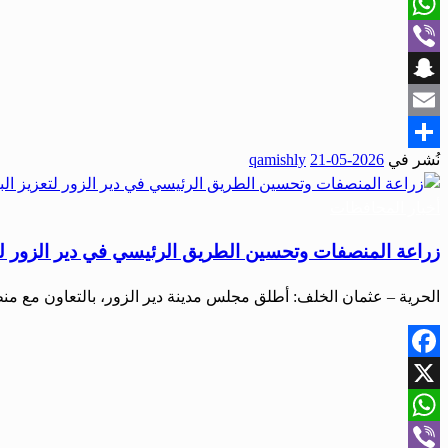
X
WhatsApp
Viber
Snapchat
Email
نُشر في
2026-05-21
qamishly
Share
أخبار المحافظات
زراعة المنصفات وتحسين الطريق الرئيسي في دير الزور لتع
الحرية – عثمان الخلف: أطلق مجلس مدينة دير الزور، بالتعاون مع م
Facebook
X
WhatsApp