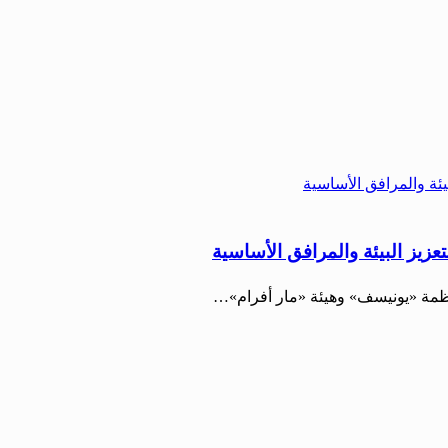
زيز البيئة والمرافق الأساسية
نظمة «يونيسف» وهيئة «مار أفرام»…