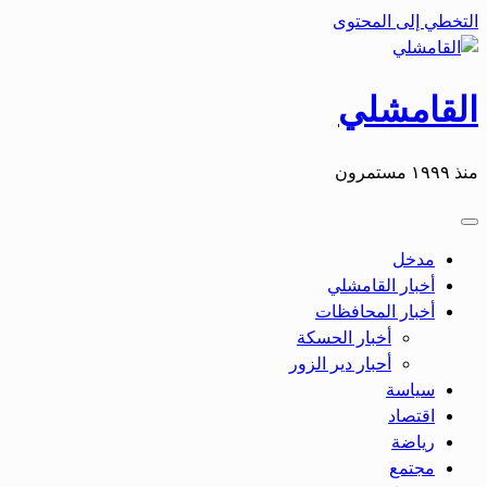
التخطي إلى المحتوى
القامشلي
منذ ١٩٩٩ مستمرون
مدخل
أخبار القامشلي
أخبار المحافظات
أخبار الحسكة
أحبار دير الزور
سياسة
اقتصاد
رياضة
مجتمع