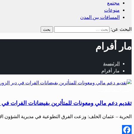
مجتمع
منوعات
المسافات بين المدن
البحث عن:
مار أفرام
الرئيسية
مار أفرام
أخبار المحافظات
تقديم دعم مالي ومعونات للمتأثرين بفيضانات الفرات في دير
الحرية – عثمان الخلف: وزعت الفرق التطوعية في مديرية الشؤون الاج