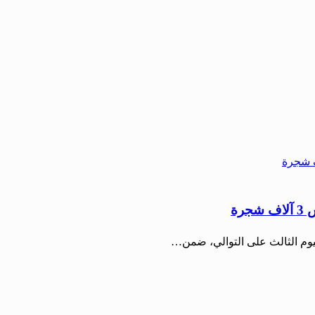
رة
ليوم الثالث على التوالي، ضمن…