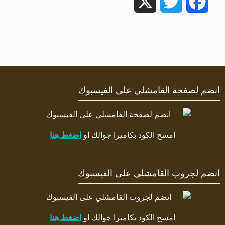
X
Twitter
Facebook
انضم لصفحة القامشلي على الفيسبوك
امسح الكود بكاميرا جوالك او
اضغط هنا
انضم لجروب القامشلي على الفيسبوك
امسح الكود بكاميرا جوالك او
اضغط هنا