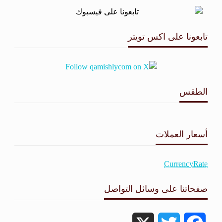
تابعونا على اكس تويتر
الطقس
طقس القامشلي
أسعار العملات
CurrencyRate
صفحاتنا على وسائل التواصل