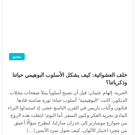
مجتمع
خلف العشوائية: كيف يشكل الأسلوب البوهيمي حياتنا
وذكرياتنا؟
الحرية- إلهام عثمان: قبل أن تصبح أسلوباً يملأ صفحات مجلات
الديكور، كانت “البوهيمية” أسلوب حياة؛ ثورة صامتة قادها
فنانون وكُتاب باريس في القرن التاسع عشر، إذ استبدلوا الثراء
المادي بحرية الفكر وكنوز السفر. أما اليوم؛ انتقلت هذه الروح
من شوارع مونمارتر إلى جدران منازلنا، لتطرح سؤالًا أعمق
من مجرد اختيار الألوان، كيف نحول تمرد الأمس […]