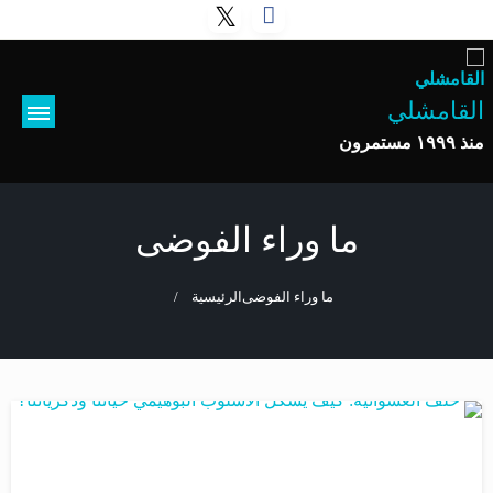
القامشلي
منذ ١٩٩٩ مستمرون
ما وراء الفوضى
ما وراء الفوضى
الرئيسية