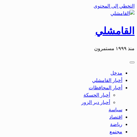
التخطي إلى المحتوى
القامشلي
منذ ١٩٩٩ مستمرون
مدخل
أخبار القامشلي
أخبار المحافظات
أخبار الحسكة
أحبار دير الزور
سياسة
اقتصاد
رياضة
مجتمع