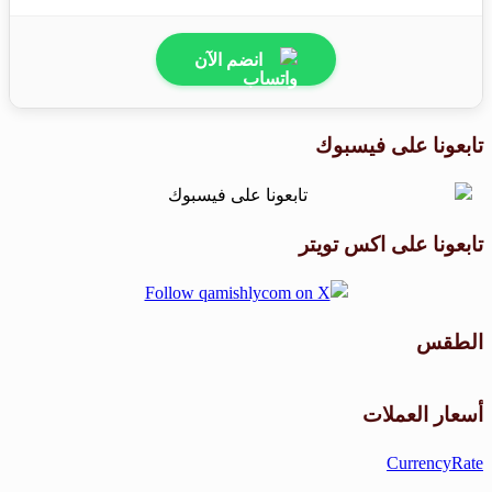
انضم الآن
تابعونا على فيسبوك
تابعونا على اكس تويتر
الطقس
طقس القامشلي
أسعار العملات
CurrencyRate