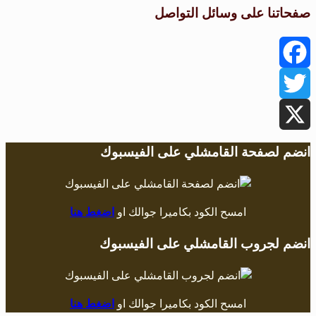
صفحاتنا على وسائل التواصل
Facebook
Twitter
X
انضم لصفحة القامشلي على الفيسبوك
امسح الكود بكاميرا جوالك او
اضغط هنا
انضم لجروب القامشلي على الفيسبوك
امسح الكود بكاميرا جوالك او
اضغط هنا