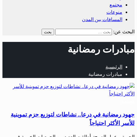
مجتمع
منوعات
المسافات بين المدن
البحث عن:
مبادرات رمضانية
الرئيسية
مبادرات رمضانية
مجتمع
جهود رمضانية في درعا.. نشاطات لتوزيع حزم تموينية
للأسر الأكثر احتياجاً
الحرية – عمار الصبح: أطلقت العديد من الجمعيات الخيرية في