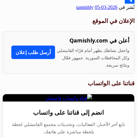
نُشر في
2026-03-05
qamishly
Share
الإعلان في الموقع
أعلن في Qamishly.com
واجعل نشاطك يظهر أمام قرّاء القامشلي
أرسل طلب إعلان
وكل المحافظات السورية. جمهور فعّال
ونتائج سريعة.
قناتنا على الواتساب
انضم إلى قناتنا على واتساب
تابع آخر الأخبار، الفعاليات، وتحديثات مجتمع القامشلي لحظة
بلحظة مباشرة على هاتفك.