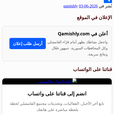
نُشر في
2026-06-03
qamishly
Share
الإعلان في الموقع
أعلن في Qamishly.com
واجعل نشاطك يظهر أمام قرّاء القامشلي
أرسل طلب إعلان
وكل المحافظات السورية. جمهور فعّال
ونتائج سريعة.
قناتنا على الواتساب
انضم إلى قناتنا على واتساب
تابع آخر الأخبار، الفعاليات، وتحديثات مجتمع القامشلي لحظة
بلحظة مباشرة على هاتفك.