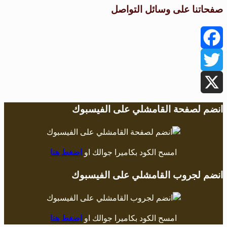
صفحاتنا على وسائل التواصل
Facebook
Twitter
X
انضم لصفحة القامشلي على الفيسبوك
امسح الكود بكاميرا جوالك او
اضغط هنا
انضم لجروب القامشلي على الفيسبوك
امسح الكود بكاميرا جوالك او
اضغط هنا