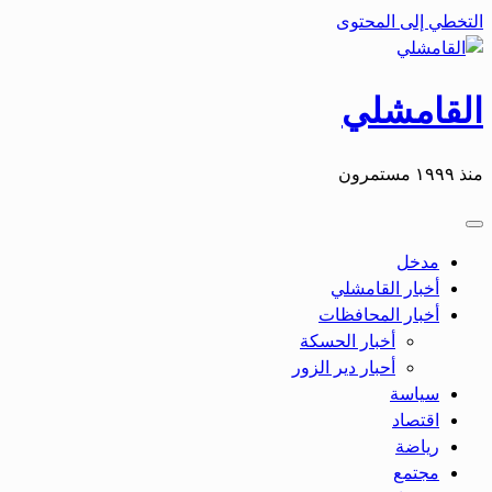
التخطي إلى المحتوى
القامشلي
منذ ١٩٩٩ مستمرون
مدخل
أخبار القامشلي
أخبار المحافظات
أخبار الحسكة
أحبار دير الزور
سياسة
اقتصاد
رياضة
مجتمع