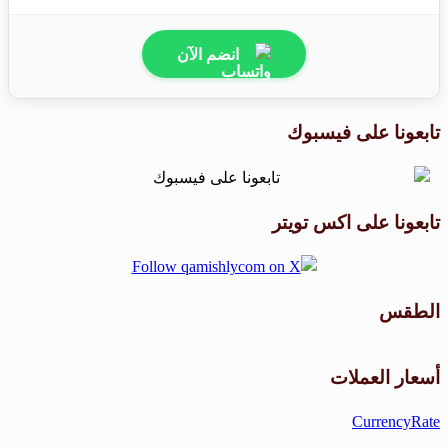
انضم الآن
تابعونا على فيسبوك
تابعونا على اكس تويتر
الطقس
طقس القامشلي
أسعار العملات
CurrencyRate