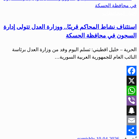
أخبار المحافظات
استئناف نشاط المحاكم قريبًا.. ووزارة العدل تتولى إدارة
السجون في محافظة الحسكة
الحرية – خليل اقطيني: تسلم اليوم وفد من وزارة العدل برئاسة
النائب العام للجمهورية العربية السورية…
Facebook
X
WhatsApp
Viber
Snapchat
Email
نُشر في
2026-04-19
qamishly