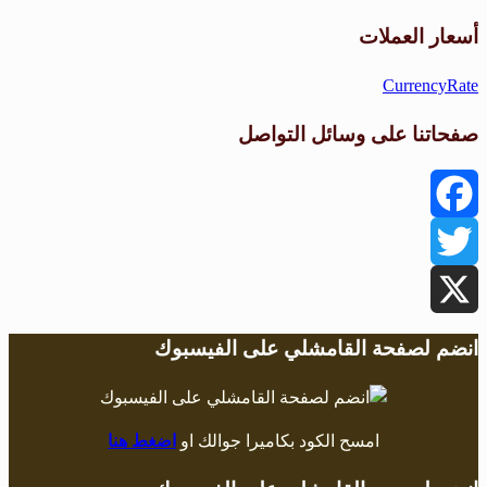
طقس القامشلي
أسعار العملات
CurrencyRate
صفحاتنا على وسائل التواصل
Facebook
Twitter
X
انضم لصفحة القامشلي على الفيسبوك
امسح الكود بكاميرا جوالك او
اضغط هنا