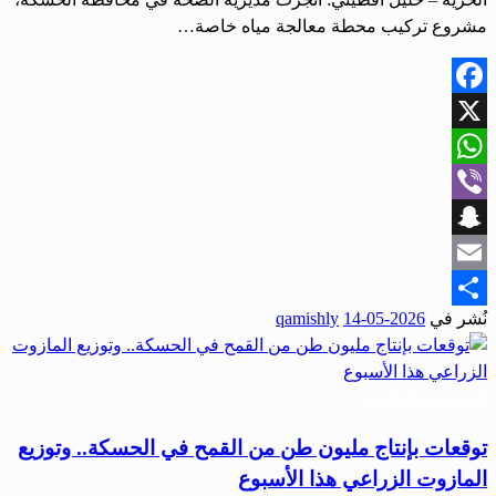
مشروع تركيب محطة معالجة مياه خاصة…
Facebook
X
WhatsApp
Viber
Snapchat
Email
نُشر في
2026-05-14
qamishly
Share
أخبار المحافظات
توقعات بإنتاج مليون طن من القمح في الحسكة.. وتوزيع
المازوت الزراعي هذا الأسبوع