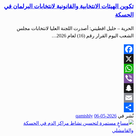
تكوين الهيئات الانتخابية والقانونية لانتخابات البرلمان في
الحسكة
الحرية – خليل اقطيني: أصدرت اللجنة العليا لانتخابات مجلس
الشعب اليوم القرار رقم (16) لعام 2026…
Facebook
X
WhatsApp
Viber
Snapchat
Email
نُشر في
2026-05-06
qamishly
Share