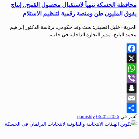
محافظة الحسكة تتهيأ لاستقبال محصول القمح.. إنتاج
يفوق المليون طن ومنصة رقمية لتنظيم الاستلام
الحرية– خليل اقطيني: بحث وفد حكومي، برئاسة الدكتور إبراهيم
محمد البليخ، مدير التجارة الداخلية في حلب،…
Facebook
X
WhatsApp
Viber
Snapchat
Email
نُشر في
2026-05-06
qamishly
Share
أخبار المحافظات