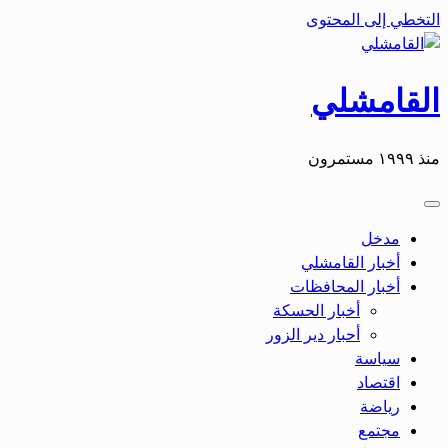
التخطي إلى المحتوى
القامشلي
منذ ١٩٩٩ مستمرون
مدخل
أخبار القامشلي
أخبار المحافظات
أخبار الحسكة
أحبار دير الزور
سياسة
اقتصاد
رياضة
مجتمع