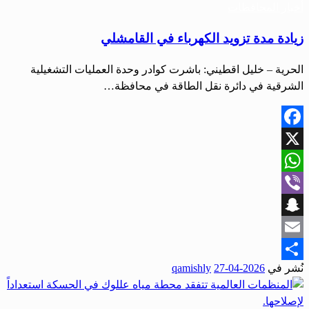
أخبار المحافظات
زيادة مدة تزويد الكهرباء في القامشلي
الحرية – خليل اقطيني: باشرت كوادر وحدة العمليات التشغيلية
الشرقية في دائرة نقل الطاقة في محافظة…
Facebook
X
WhatsApp
Viber
Snapchat
Email
نُشر في
2026-04-27
qamishly
Share