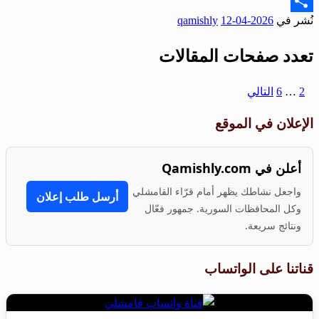
Email
نُشر في
2026-04-12
qamishly
Share
تعدد صفحات المقالات
1
2
…
6
التالي
الإعلان في الموقع
أعلن في Qamishly.com
واجعل نشاطك يظهر أمام قرّاء القامشلي
أرسل طلب إعلان
وكل المحافظات السورية. جمهور فعّال
ونتائج سريعة.
قناتنا على الواتساب