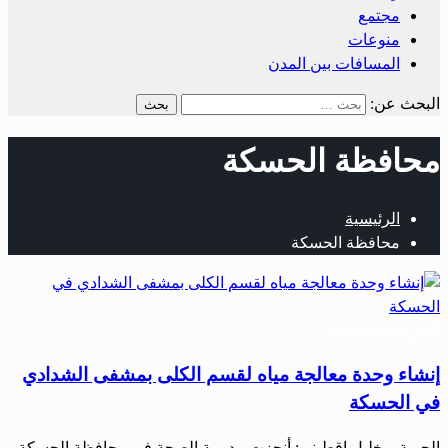
مجتمع
منوعات
المسافات بين المدن
البحث عن:
محافظة الحسكة
الرئيسية
محافظة الحسكة
أخبار المحافظات
إنشاء وحدة معالجة مياه لقسم الكلى بمشفى الشدادي
في الحسكة
الحرية – خليل اقطيني: أنجزت مديرية الصحة في محافظة الحسكة،