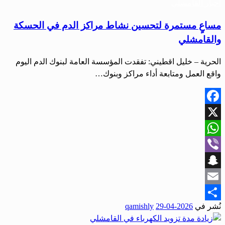
أخبار القامشلي
مساعٍ مستمرة لتحسين نشاط مراكز الدم في الحسكة
والقامشلي
الحرية – خليل اقطيني: تفقدت المؤسسة العامة لبنوك الدم اليوم
واقع العمل ومتابعة أداء مراكز وبنوك…
Facebook
X
WhatsApp
Viber
Snapchat
Email
نُشر في
2026-04-29
qamishly
Share