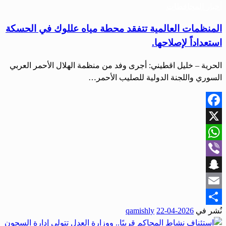
أخبار المحافظات
المنظمات العالمية تتفقد محطة مياه عللوك في الحسكة
استعداداً لإصلاحها.
الحرية – خليل اقطيني: أجرى وفد من منظمة الهلال الأحمر العربي
السوري واللجنة الدولية للصليب الأحمر…
Facebook
X
WhatsApp
Viber
Snapchat
Email
نُشر في
2026-04-22
qamishly
Share