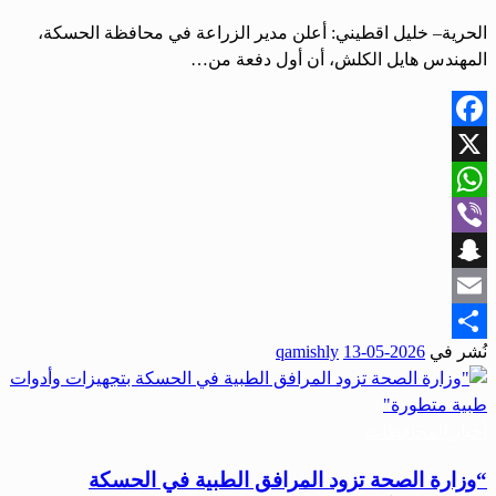
الحرية– خليل اقطيني: أعلن مدير الزراعة في محافظة الحسكة،
المهندس هايل الكلش، أن أول دفعة من…
Facebook
X
WhatsApp
Viber
Snapchat
Email
نُشر في
2026-05-13
qamishly
Share
أخبار المحافظات
“وزارة الصحة تزود المرافق الطبية في الحسكة