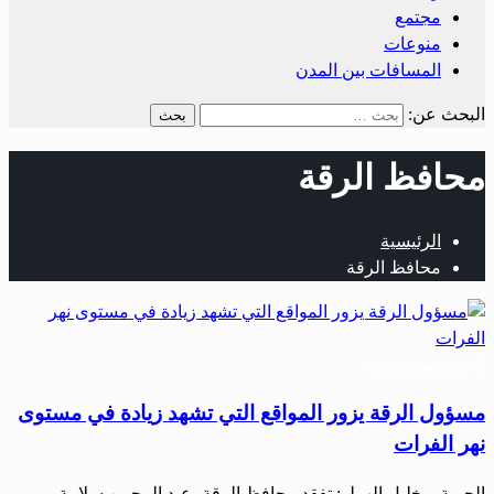
مجتمع
منوعات
المسافات بين المدن
البحث عن:
محافظ الرقة
الرئيسية
محافظ الرقة
أخبار المحافظات
مسؤول الرقة يزور المواقع التي تشهد زيادة في مستوى
نهر الفرات
الحرية – خليل الهملو: تفقد محافظ الرقة، عبد الرحمن سلامة،