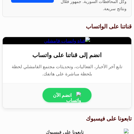
وكل المحافظات السورية. جمهور فعّال
ونتائج سريعة.
قناتنا على الواتساب
انضم إلى قناتنا على واتساب
تابع آخر الأخبار، الفعاليات، وتحديثات مجتمع القامشلي لحظة
بلحظة مباشرة على هاتفك.
انضم الآن
تابعونا على فيسبوك