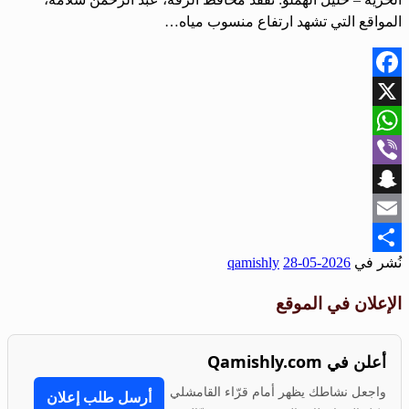
المواقع التي تشهد ارتفاع منسوب مياه…
Facebook
X
WhatsApp
Viber
Snapchat
Email
نُشر في
2026-05-28
qamishly
Share
الإعلان في الموقع
أعلن في Qamishly.com
واجعل نشاطك يظهر أمام قرّاء القامشلي
أرسل طلب إعلان