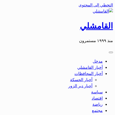
التخطي إلى المحتوى
القامشلي
منذ ١٩٩٩ مستمرون
مدخل
أخبار القامشلي
أخبار المحافظات
أخبار الحسكة
أحبار دير الزور
سياسة
اقتصاد
رياضة
مجتمع