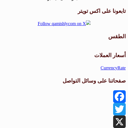
تابعونا على اكس تويتر
الطقس
طقس القامشلي
أسعار العملات
CurrencyRate
صفحاتنا على وسائل التواصل
Facebook
Twitter