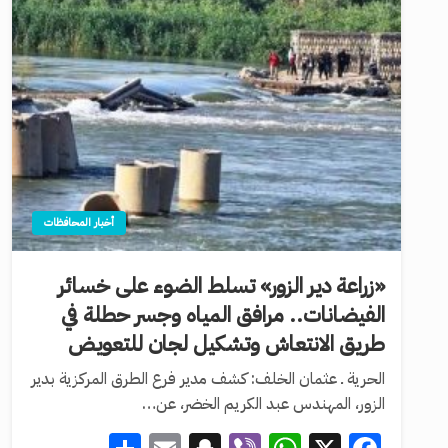
أخبار المحافظات
«زراعة دير الزور» تسلط الضوء على خسائر
الفيضانات.. مرافق المياه وجسر حطلة في
طريق الانتعاش وتشكيل لجان للتعويض
الحرية ـ عثمان الخلف: كشف مدير فرع الطرق المركزية بدير
الزور، المهندس عبد الكريم الخضر، عن…