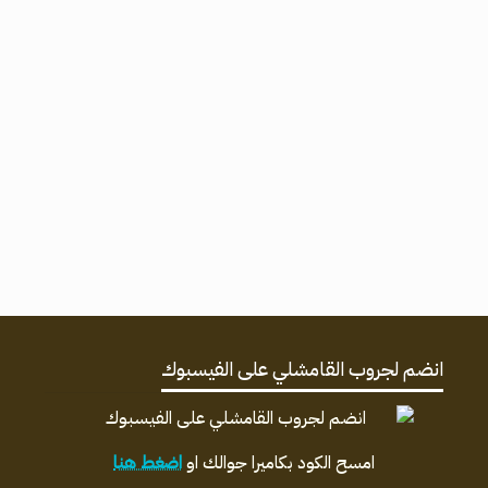
انضم لجروب القامشلي على الفيسبوك
امسح الكود بكاميرا جوالك او
اضغط هنا