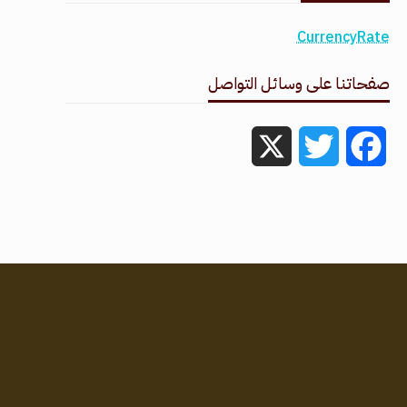
CurrencyRate
صفحاتنا على وسائل التواصل
X
Twitter
Facebook