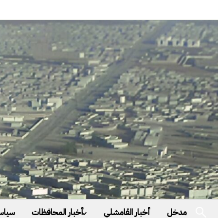
مدخل
أخبار القامشلي
أخبار المحافظات
سياس