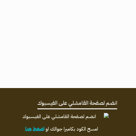
انضم لصفحة القامشلي على الفيسبوك
امسح الكود بكاميرا جوالك او
اضغط هنا