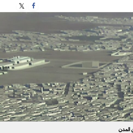
 المدن