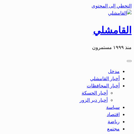
التخطي إلى المحتوى
القامشلي
منذ ١٩٩٩ مستمرون
مدخل
أخبار القامشلي
أخبار المحافظات
أخبار الحسكة
أحبار دير الزور
سياسة
اقتصاد
رياضة
مجتمع