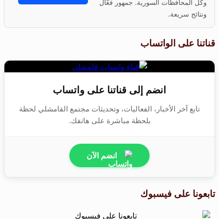
وكل المحافظات السورية. جمهور فعّال
ونتائج سريعة.
قناتنا على الواتساب
انضم إلى قناتنا على واتساب
تابع آخر الأخبار، الفعاليات، وتحديثات مجتمع القامشلي لحظة
بلحظة مباشرة على هاتفك.
انضم الآن
تابعونا على فيسبوك