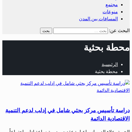
مجتمع
منوعات
المسافات بين المدن
البحث عن:
محطة بحثية
الرئيسية
محطة بحثية
أخبار المحافظات
دراسة تأسيس مركز بحثي شامل في إدلب لدعم التنمية
الاقتصادية الدائمة
الحرية- علاء الدين اسماعيل : عقدت مديرية زراعة إدلب اجتماعاً