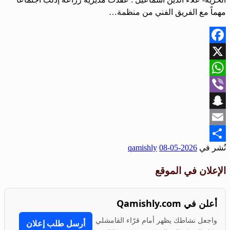
مهماً مع الفريق الفني من منظمة…
Facebook
X
WhatsApp
Viber
Snapchat
Email
نُشر في
2026-05-08
qamishly
Share
الإعلان في الموقع
أعلن في Qamishly.com
واجعل نشاطك يظهر أمام قرّاء القامشلي
أرسل طلب إعلان