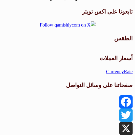
تابعونا على اكس تويتر
الطقس
طقس القامشلي
أسعار العملات
CurrencyRate
صفحاتنا على وسائل التواصل
Facebook
Twitter