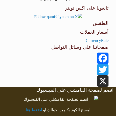
تابعونا على اكس تويتر
الطقس
أسعار العملات
طقس القامشلي
CurrencyRate
صفحاتنا على وسائل التواصل
Facebook
Twitter
انضم لصفحة القامشلي على الفيسبوك
X
امسح الكود بكاميرا جوالك او
اضغط هنا