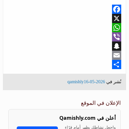
Facebook
X
WhatsApp
Viber
Snapchat
Email
Share
نُشر في
2026-05-16
qamishly
الإعلان في الموقع
أعلن في Qamishly.com
واجعل نشاطك يظهر أمام قرّاء