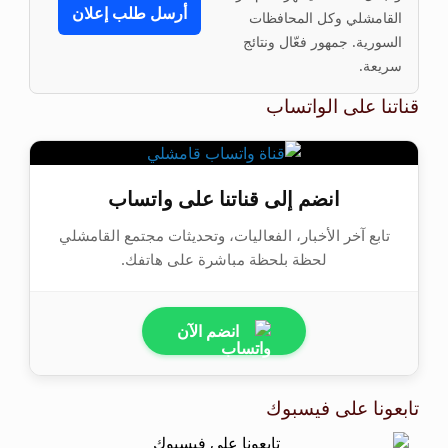
أرسل طلب إعلان
القامشلي وكل المحافظات
السورية. جمهور فعّال ونتائج
سريعة.
قناتنا على الواتساب
انضم إلى قناتنا على واتساب
تابع آخر الأخبار، الفعاليات، وتحديثات مجتمع القامشلي
لحظة بلحظة مباشرة على هاتفك.
انضم الآن
تابعونا على فيسبوك