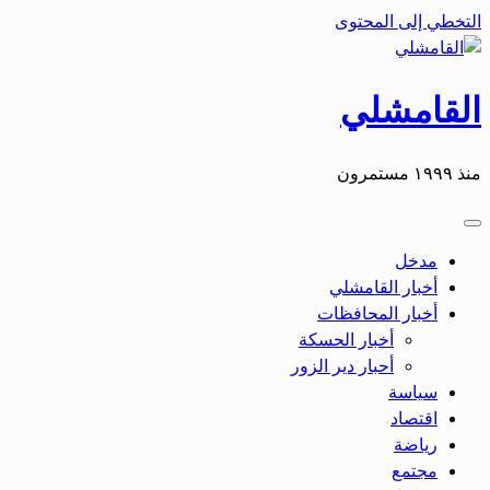
التخطي إلى المحتوى
القامشلي
منذ ١٩٩٩ مستمرون
مدخل
أخبار القامشلي
أخبار المحافظات
أخبار الحسكة
أحبار دير الزور
سياسة
اقتصاد
رياضة
مجتمع