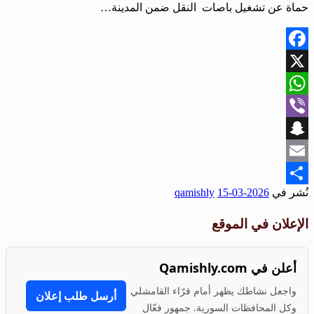
حماة عن تشغيل باصات النقل ضمن المدينة…
Facebook
X
WhatsApp
Viber
Snapchat
Email
نُشر في
2026-03-15
qamishly
Share
الإعلان في الموقع
أعلن في Qamishly.com
واجعل نشاطك يظهر أمام قرّاء القامشلي
أرسل طلب إعلان
وكل المحافظات السورية. جمهور فعّال