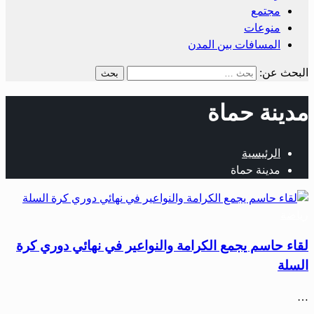
مجتمع
منوعات
المسافات بين المدن
البحث عن:
مدينة حماة
الرئيسية
مدينة حماة
رياضة
لقاء حاسم يجمع الكرامة والنواعير في نهائي دوري كرة
السلة
…