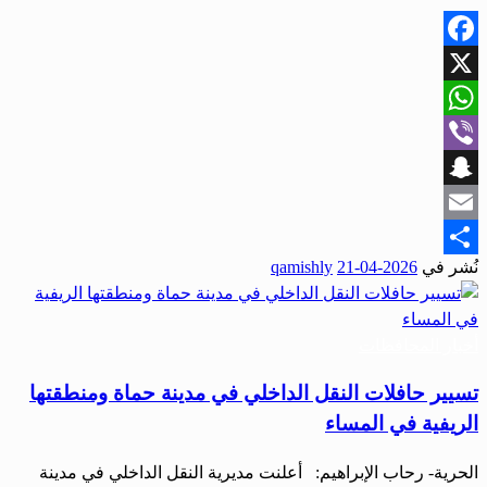
Facebook
X
WhatsApp
Viber
Snapchat
Email
نُشر في
2026-04-21
qamishly
Share
أخبار المحافظات
تسيير حافلات النقل الداخلي في مدينة حماة ومنطقتها
الريفية في المساء
الحرية- رحاب الإبراهيم: أعلنت مديرية النقل الداخلي في مدينة