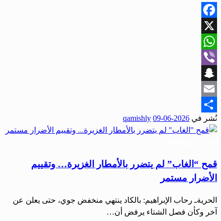
Facebook
X
WhatsApp
Viber
Snapchat
Email
نُشر في
2026-06-09
qamishly
Share
أخبار المحافظات
قمح “الغاب” لم يتضرر بالأمطار الغزيرة… وتقييم
الأضرار مستمر
الحريةـ رحاب الإبراهيم: بالكاد ينتهي منخفض جوي، حتى يعلن عن
آخر وكأن فصل الشتاء يرفض أن…