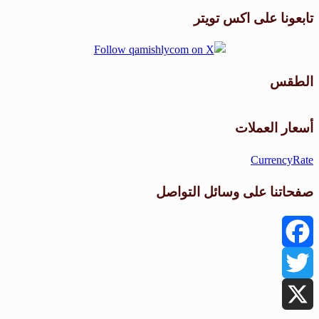
تابعونا على اكس تويتر
الطقس
طقس القامشلي
أسعار العملات
CurrencyRate
صفحاتنا على وسائل التواصل
Facebook
Twitter