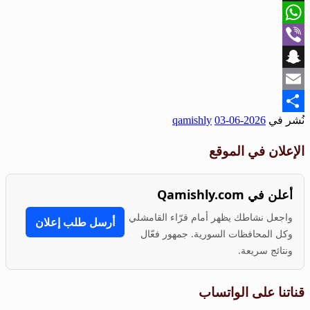
X
WhatsApp
Viber
Snapchat
Email
نُشر في
2026-06-03
qamishly
Share
الإعلان في الموقع
أعلن في Qamishly.com
واجعل نشاطك يظهر أمام قرّاء القامشلي
أرسل طلب إعلان
وكل المحافظات السورية. جمهور فعّال
ونتائج سريعة.
قناتنا على الواتساب