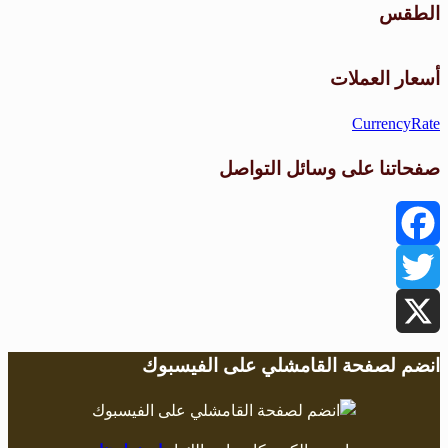
الطقس
طقس القامشلي
أسعار العملات
CurrencyRate
صفحاتنا على وسائل التواصل
Facebook
Twitter
X
انضم لصفحة القامشلي على الفيسبوك