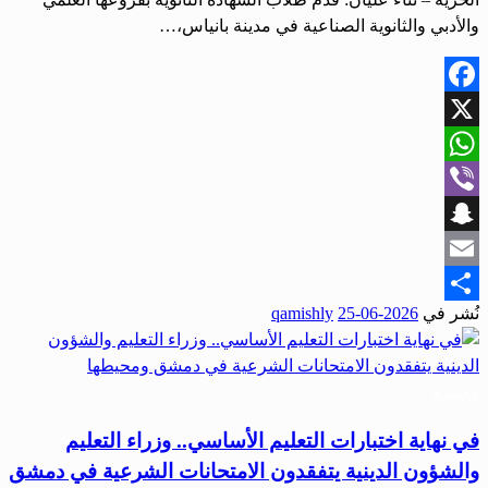
والأدبي والثانوية الصناعية في مدينة بانياس،…
Facebook
X
WhatsApp
Viber
Snapchat
Email
نُشر في
2026-06-25
qamishly
Share
مجتمع
في نهاية اختبارات التعليم الأساسي.. وزراء التعليم
والشؤون الدينية يتفقدون الامتحانات الشرعية في دمشق