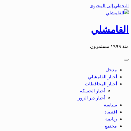
التخطي إلى المحتوى
القامشلي
منذ ١٩٩٩ مستمرون
مدخل
أخبار القامشلي
أخبار المحافظات
أخبار الحسكة
أحبار دير الزور
سياسة
اقتصاد
رياضة
مجتمع