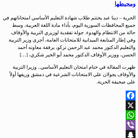
ومحيطها
الحرية – دينا عبد يختتم طلاب شهادة التعليم الأساسي امتحاناتهم في
جميع المحافظات السورية اليوم، بأداء مادة اللغة العربية، وسط
حالة من الانتظام والهدوء. جولة تفقدية لوزيري التربية والأوقاف
وفي إطار المتابعة الميدانية للامتحانات العامة، أجرى وزير التربية
والتعليم الدكتور محمد عبد الرحمن تركو، برفقة معاونه أحمد
الحسن، ووزير الأوقاف الدكتور محمد أبو الخير شكري، […]
ظهرت المقالة في ختام امتحان التعليم الأساسي.. وزيرا التربية
والأوقاف يجولان على الامتحانات الشرعية في دمشق وريفها أولاً
على صحيفة الحرية.
Facebook
X
WhatsApp
Viber