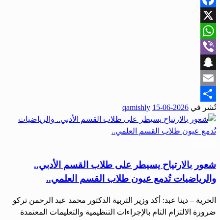
Facebook
X
WhatsApp
Viber
Snapchat
Email
نُشر في
2026-06-15
qamishly
Share
مجتمع
شعور بالارتياح يسيطر على طلاب القسم الأدبي..
والرياضيات تُدمع عيون طلاب القسم العلمي..
الحرية – دينا عبد: أكد وزير التربية الدكتور محمد عبد الرحمن تركو
ضرورة الالتزام التام بالإجراءات التنظيمية والتعليمات المعتمدة