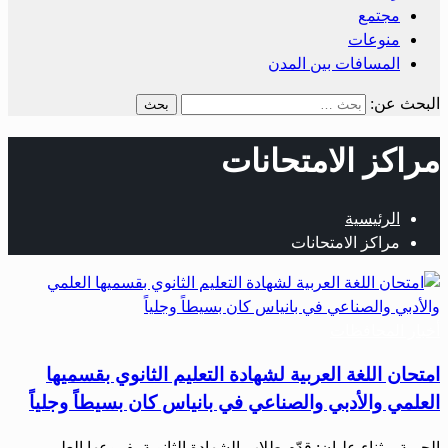
مجتمع
منوعات
المسافات بين المدن
البحث عن:
مراكز الامتحانات
الرئيسية
مراكز الامتحانات
أخبار المحافظات
امتحان اللغة العربية لشهادة التعليم الثانوي بقسميها
العلمي والأدبي والصناعي في بانياس كان بسيطاً وجلياً
الحرية – ثناء عليان: قدّم طلاب الشهادة الثانوية بفروعها العلمي