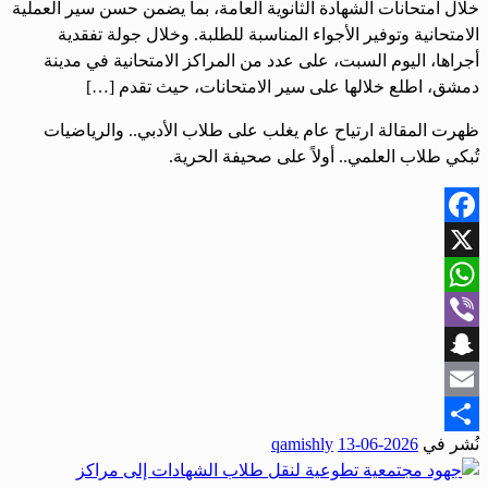
خلال امتحانات الشهادة الثانوية العامة، بما يضمن حسن سير العملية
الامتحانية وتوفير الأجواء المناسبة للطلبة. وخلال جولة تفقدية
أجراها، اليوم السبت، على عدد من المراكز الامتحانية في مدينة
دمشق، اطلع خلالها على سير الامتحانات، حيث تقدم […]
ظهرت المقالة ارتياح عام يغلب على طلاب الأدبي.. والرياضيات
تُبكي طلاب العلمي.. أولاً على صحيفة الحرية.
Facebook
X
WhatsApp
Viber
Snapchat
Email
نُشر في
2026-06-13
qamishly
Share