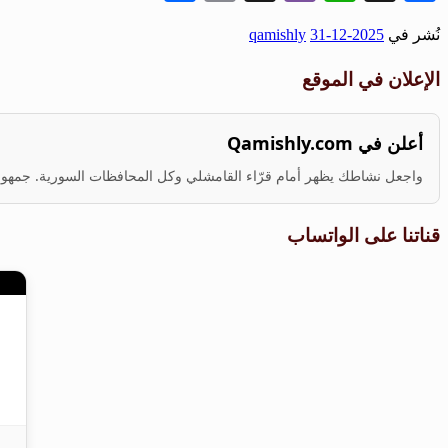
نُشر في
2025-12-31
qamishly
الإعلان في الموقع
أعلن في Qamishly.com
واجعل نشاطك يظهر أمام قرّاء القامشلي وكل المحافظات السورية. جمهور ف
قناتنا على الواتساب