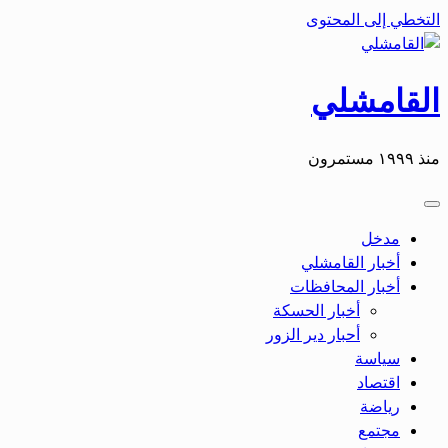
التخطي إلى المحتوى
القامشلي
منذ ١٩٩٩ مستمرون
مدخل
أخبار القامشلي
أخبار المحافظات
أخبار الحسكة
أحبار دير الزور
سياسة
اقتصاد
رياضة
مجتمع