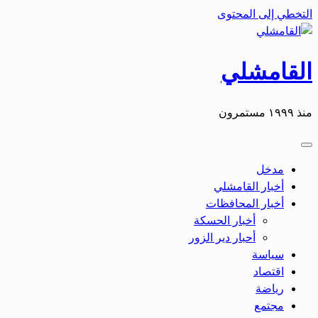
التخطي إلى المحتوى
القامشلي
منذ ١٩٩٩ مستمرون
مدخل
أخبار القامشلي
أخبار المحافظات
أخبار الحسكة
أحبار دير الزور
سياسة
اقتصاد
رياضة
مجتمع