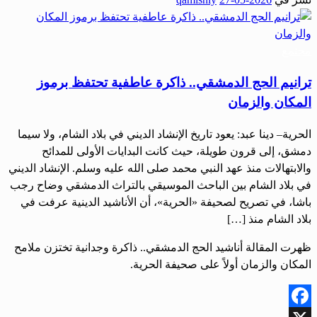
Share
مجتمع
ترانيم الحج الدمشقي.. ذاكرة عاطفية تحتفظ برموز
المكان والزمان
الحرية– دينا عبد: يعود تاريخ الإنشاد الديني في بلاد الشام، ولا سيما
دمشق، إلى قرون طويلة، حيث كانت البدايات الأولى للمدائح
والابتهالات منذ عهد النبي محمد صلى الله عليه وسلم. الإنشاد الديني
في بلاد الشام بين الباحث الموسيقي بالتراث الدمشقي وضاح رجب
باشا، في تصريح لصحيفة «الحرية»، أن الأناشيد الدينية عرفت في
بلاد الشام منذ […]
ظهرت المقالة أناشيد الحج الدمشقي.. ذاكرة وجدانية تختزن ملامح
المكان والزمان أولاً على صحيفة الحرية.