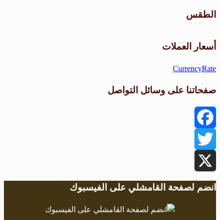
الطقس
طقس القامشلي
أسعار العملات
CurrencyRate
صفحاتنا على وسائل التواصل
Facebook
Twitter
X
انضم لصفحة القامشلي على الفيسبوك