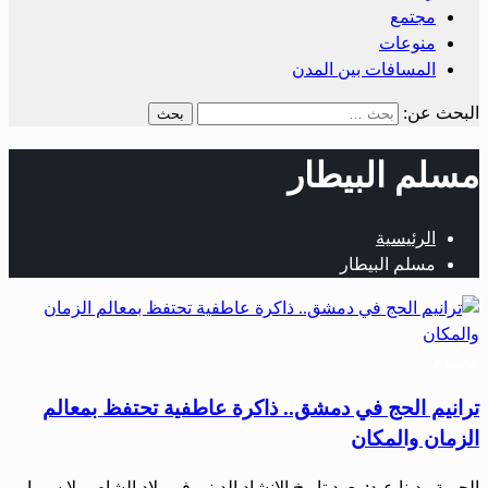
مجتمع
منوعات
المسافات بين المدن
البحث عن:
مسلم البيطار
الرئيسية
مسلم البيطار
مجتمع
ترانيم الحج في دمشق.. ذاكرة عاطفية تحتفظ بمعالم
الزمان والمكان
الحرية– دينا عبد: يعود تاريخ الإنشاد الديني في بلاد الشام، ولا سيما