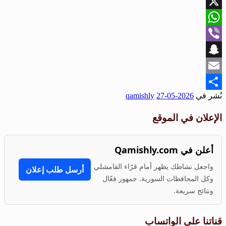
Facebook
X
WhatsApp
Viber
Snapchat
Email
نُشر في
2026-05-27
qamishly
Share
الإعلان في الموقع
أعلن في Qamishly.com
واجعل نشاطك يظهر أمام قرّاء القامشلي
أرسل طلب إعلان
وكل المحافظات السورية. جمهور فعّال
ونتائج سريعة.
قناتنا على الواتساب