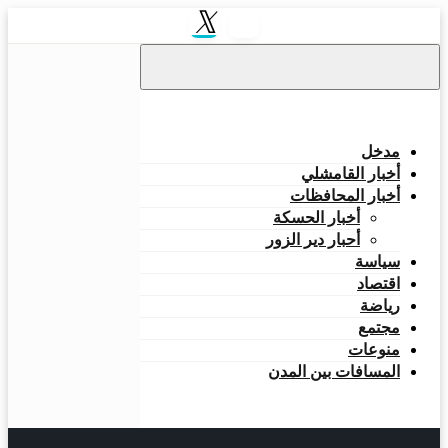
مدخل
أخبار القامشلي
أخبار المحافظات
أخبار الحسكة
أحبار دير الزور
سياسة
اقتصاد
رياضة
مجتمع
منوعات
المسافات بين المدن