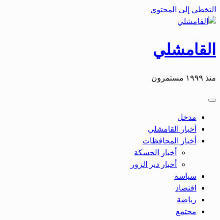
التخطي إلى المحتوى
القامشلي
منذ ١٩٩٩ مستمرون
مدخل
أخبار القامشلي
أخبار المحافظات
أخبار الحسكة
أحبار دير الزور
سياسة
اقتصاد
رياضة
مجتمع