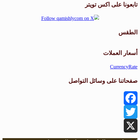
تابعونا على اكس تويتر
الطقس
طقس القامشلي
أسعار العملات
CurrencyRate
صفحاتنا على وسائل التواصل
Facebook
Twitter
X