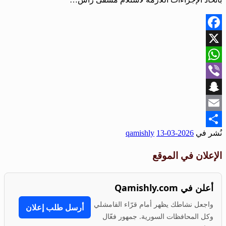
Facebook
X
WhatsApp
Viber
Snapchat
Email
نُشر في
2026-03-13
qamishly
Share
الإعلان في الموقع
أعلن في Qamishly.com
واجعل نشاطك يظهر أمام قرّاء القامشلي
أرسل طلب إعلان
وكل المحافظات السورية. جمهور فعّال