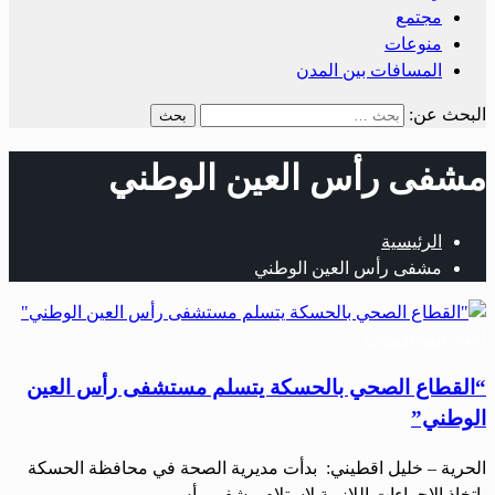
مجتمع
منوعات
المسافات بين المدن
البحث عن:
مشفى رأس العين الوطني
الرئيسية
مشفى رأس العين الوطني
أخبار المحافظات
“القطاع الصحي بالحسكة يتسلم مستشفى رأس العين
الوطني”
الحرية – خليل اقطيني: بدأت مديرية الصحة في محافظة الحسكة
باتخاذ الإجراءات اللازمة لاستلام مشفى رأس…