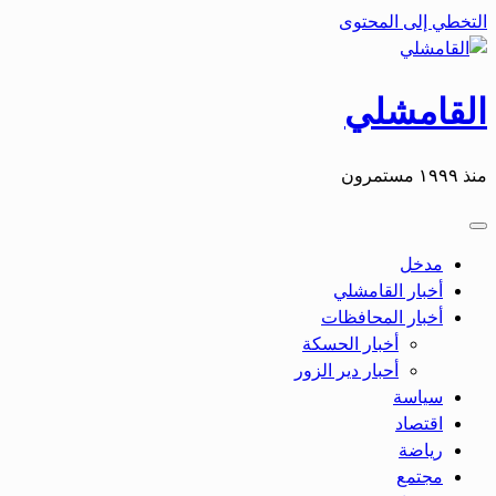
التخطي إلى المحتوى
القامشلي
منذ ١٩٩٩ مستمرون
مدخل
أخبار القامشلي
أخبار المحافظات
أخبار الحسكة
أحبار دير الزور
سياسة
اقتصاد
رياضة
مجتمع