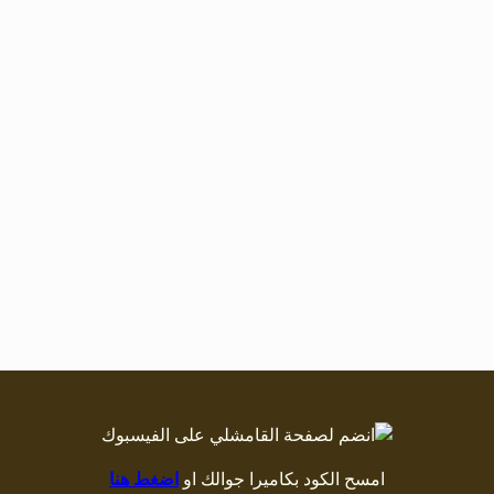
امسح الكود بكاميرا جوالك او
اضغط هنا