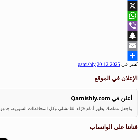
Facebook
X
WhatsApp
Viber
Snapchat
Email
نُشر في
2025-12-20
qamishly
Share
الإعلان في الموقع
أعلن في Qamishly.com
واجعل نشاطك يظهر أمام قرّاء القامشلي وكل المحافظات السورية. جمهور ف
قناتنا على الواتساب