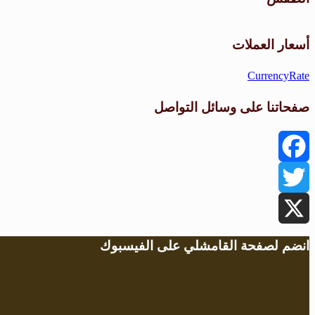
أسعار العملات
CurrencyRate
صفحاتنا على وسائل التواصل
Facebook
Twitter
X
انضم لصفحة القامشلي على الفيسبوك