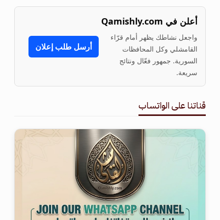
أعلن في Qamishly.com
واجعل نشاطك يظهر أمام قرّاء
أرسل طلب إعلان
القامشلي وكل المحافظات
السورية. جمهور فعّال ونتائج
سريعة.
قناتنا على الواتساب