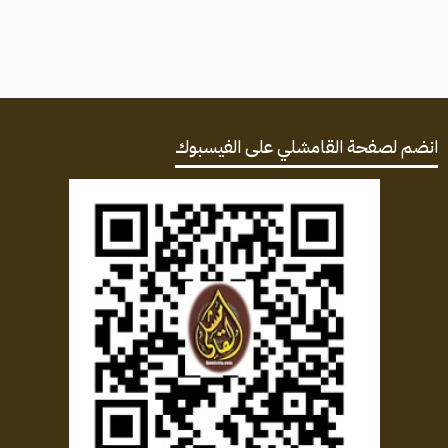
انضم لصفحة القامشلي على الفيسبوك