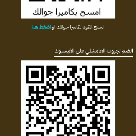
امسح الكود بكاميرا جوالك او
اضغط هنا
انضم لجروب القامشلي على الفيسبوك