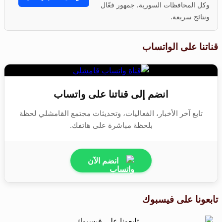
وكل المحافظات السورية. جمهور فعّال
ونتائج سريعة.
قناتنا على الواتساب
انضم إلى قناتنا على واتساب
تابع آخر الأخبار، الفعاليات، وتحديثات مجتمع القامشلي لحظة
بلحظة مباشرة على هاتفك.
انضم الآن
تابعونا على فيسبوك