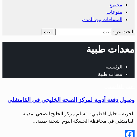
مجتمع
منوعات
المسافات بين المدن
البحث عن:
معدات طبية
الرئيسية
معدات طبية
أخبار القامشلي
وصول دفعة أدوية لمركز الصحة الخليجي في القامشلي
الحرية – خليل اقطيني: تسلم مركز الخليج الصحي بمدينة
القامشلي في محافظة الحسكة اليوم شحنة طبية…