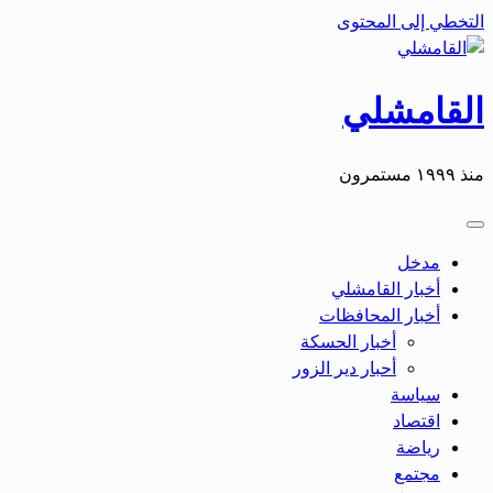
التخطي إلى المحتوى
القامشلي
منذ ١٩٩٩ مستمرون
مدخل
أخبار القامشلي
أخبار المحافظات
أخبار الحسكة
أحبار دير الزور
سياسة
اقتصاد
رياضة
مجتمع