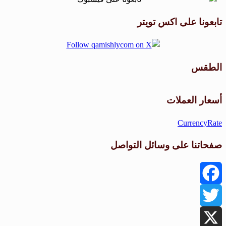
تابعونا على اكس تويتر
الطقس
طقس القامشلي
أسعار العملات
CurrencyRate
صفحاتنا على وسائل التواصل
Facebook
Twitter