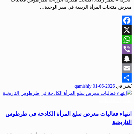
معرض منتجات المرأة الريفية في مقر الوحدة…
Facebook
X
WhatsApp
Viber
Snapchat
Email
نُشر في
2026-06-01
qamishly
Share
أخبار المحافظات
انتهاء فعاليات معرض سلع المرأة الكادحة في طرطوس
التاريخية