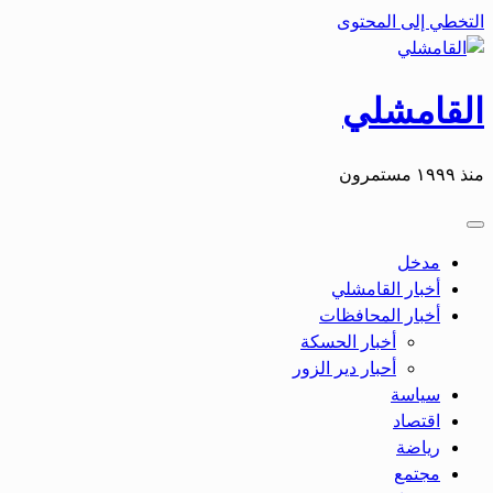
التخطي إلى المحتوى
القامشلي
منذ ١٩٩٩ مستمرون
مدخل
أخبار القامشلي
أخبار المحافظات
أخبار الحسكة
أحبار دير الزور
سياسة
اقتصاد
رياضة
مجتمع