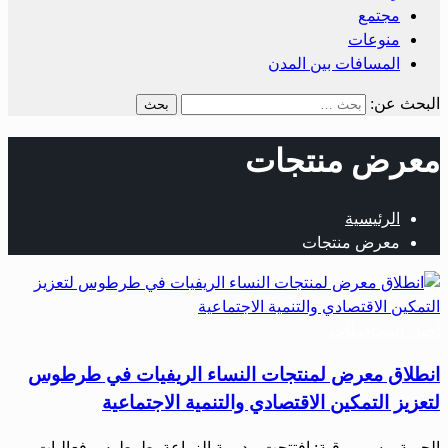
مجتمع
منوعات
المسافات بين المدن
البحث عن:
معرض منتجات
الرئيسية
معرض منتجات
أخبار المحافظات
انطلاق معرض لمنتجات النساء الريفيات في طرطوس
لتعزيز التمكين الاقتصادي والتنمية الاجتماعية
الحرية – سمر رقية: افتتحت مديرية الزراعة بطرطوس فعاليات