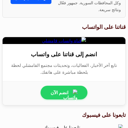
وكل المحافظات السورية. جمهور فعّال
ونتائج سريعة.
قناتنا على الواتساب
انضم إلى قناتنا على واتساب
تابع آخر الأخبار، الفعاليات، وتحديثات مجتمع القامشلي لحظة
بلحظة مباشرة على هاتفك.
انضم الآن
تابعونا على فيسبوك