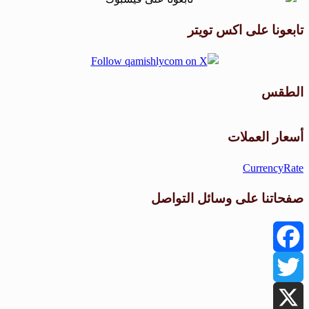
تابعونا على اكس تويتر
الطقس
طقس القامشلي
أسعار العملات
CurrencyRate
صفحاتنا على وسائل التواصل
Facebook
Twitter