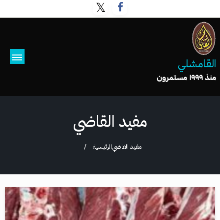
القامشلي
منذ ١٩٩٩ مستمرون
مفيد القاضي
مفيد القاضي
الرئيسية