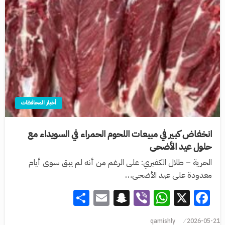
أخبار المحافظات
انخفاض كبير في مبيعات اللحوم الحمراء في السويداء مع
حلول عيد الأضحى
الحرية – طلال الكفيري: على الرغم من أنه لم يبق سوى أيام
معدودة على عيد الأضحى…
Share
Snapchat
Email
WhatsApp
Viber
Facebook
X
qamishly
2026-05-21