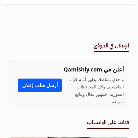
الإعلان في الموقع
أعلن في Qamishly.com
واجعل نشاطك يظهر أمام قرّاء
أرسل طلب إعلان
القامشلي وكل المحافظات
السورية. جمهور فعّال ونتائج
سريعة.
قناتنا على الواتساب