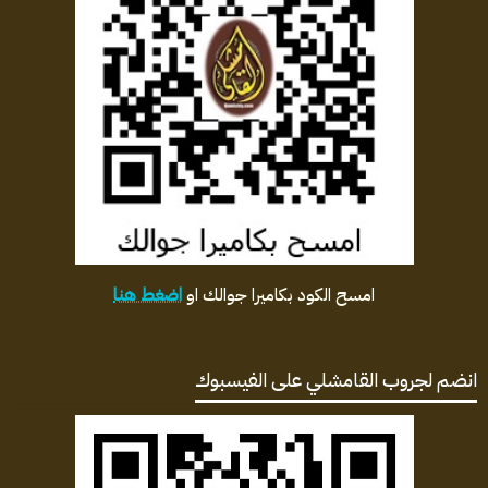
امسح الكود بكاميرا جوالك او
اضغط هنا
انضم لجروب القامشلي على الفيسبوك