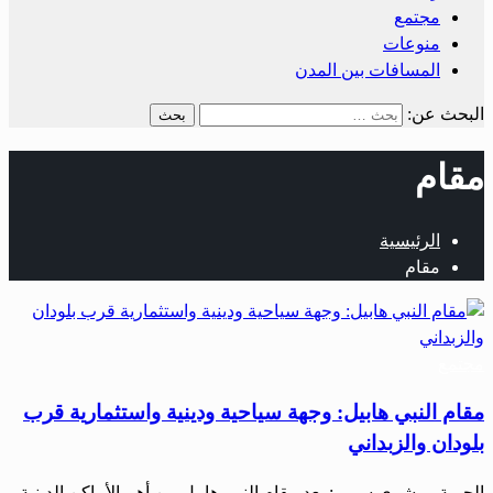
مجتمع
منوعات
المسافات بين المدن
البحث عن:
مقام
الرئيسية
مقام
مجتمع
مقام النبي هابيل: وجهة سياحية ودينية واستثمارية قرب
بلودان والزبداني
الحرية – بشرى سمير: يعد مقام النبي هابيل من أهم الأماكن الدينية