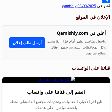
نُشر في
2025-09-03
qamishly
Share
الإعلان في الموقع
أعلن في Qamishly.com
واجعل نشاطك يظهر أمام قرّاء القامشلي
أرسل طلب إعلان
وكل المحافظات السورية. جمهور فعّال
ونتائج سريعة.
قناتنا على الواتساب
انضم إلى قناتنا على واتساب
تابع آخر الأخبار، الفعاليات، وتحديثات مجتمع القامشلي لحظة
بلحظة مباشرة على هاتفك.