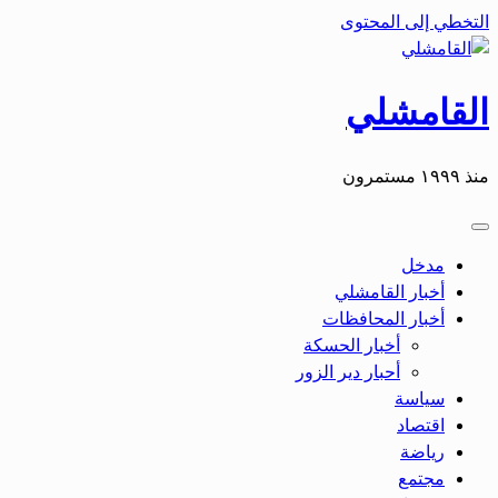
التخطي إلى المحتوى
القامشلي
منذ ١٩٩٩ مستمرون
مدخل
أخبار القامشلي
أخبار المحافظات
أخبار الحسكة
أحبار دير الزور
سياسة
اقتصاد
رياضة
مجتمع