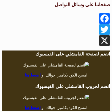
صفحاتنا على وسائل التواصل
Facebook
Twitter
X
انضم لصفحة القامشلي على الفيسبوك
امسح الكود بكاميرا جوالك او
اضغط هنا
انضم لجروب القامشلي على الفيسبوك
امسح الكود بكاميرا جوالك او
اضغط هنا