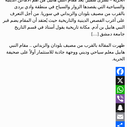
والسياحية التي يقصدها الزوار والسياح في منطقة وادي بردى
بالقرب من مصيف بلودان والزبداني في سوريا. من أجل التعرف
على أغرب القصص الدينية والتاريخية حيث يُعتقد أن المقام يضم قبر
النبي هابيل بن آدم. مكانة تاريخية يقول أستاذ في قسم التاريخ
جامعة دمشق […]
ظهرت المقالة بالقرب من مصيف بلودان والزبداني .. مقام النبي
هابيل معلم سياحي وديني ووجهة جاذبة للاستثمار أولاً على صحيفة
الحرية.
Facebook
X
WhatsApp
Viber
Snapchat
Email