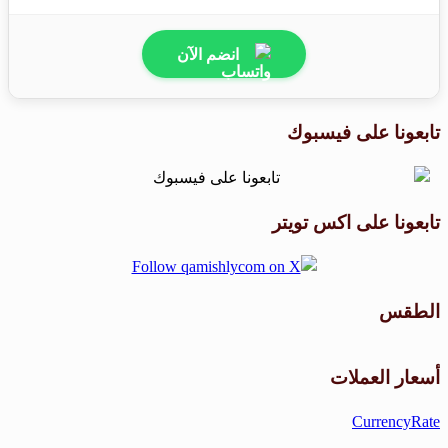
انضم الآن
تابعونا على فيسبوك
تابعونا على اكس تويتر
الطقس
طقس القامشلي
أسعار العملات
CurrencyRate