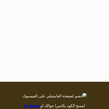
امسح الكود بكاميرا جوالك او
اضغط هنا