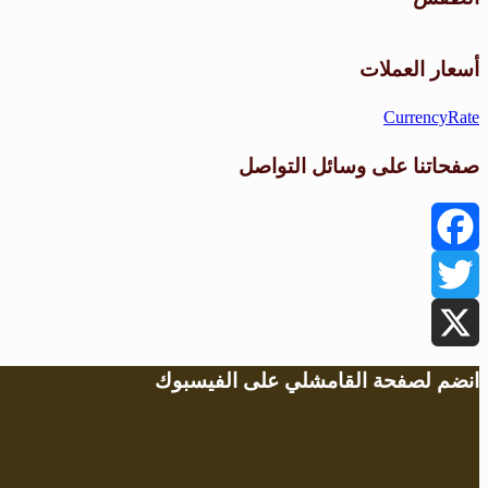
أسعار العملات
CurrencyRate
صفحاتنا على وسائل التواصل
Facebook
Twitter
X
انضم لصفحة القامشلي على الفيسبوك