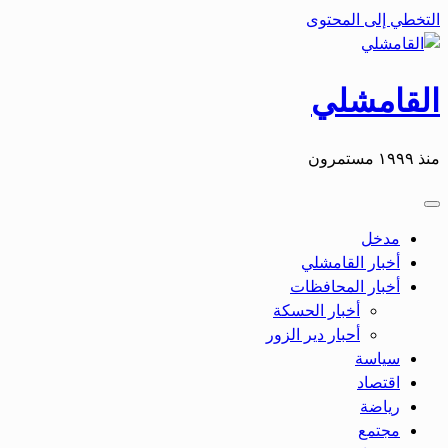
التخطي إلى المحتوى
القامشلي
منذ ١٩٩٩ مستمرون
مدخل
أخبار القامشلي
أخبار المحافظات
أخبار الحسكة
أحبار دير الزور
سياسة
اقتصاد
رياضة
مجتمع