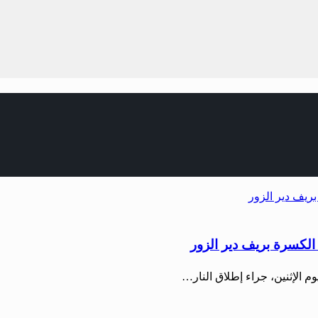
لكسرة بريف دير الزور
 الإثنين، جراء إطلاق النار…