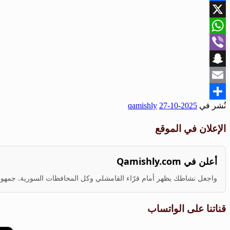
Facebook
X
WhatsApp
Viber
Snapchat
Email
نُشر في
2025-10-27
qamishly
Share
الإعلان في الموقع
أعلن في Qamishly.com
واجعل نشاطك يظهر أمام قرّاء القامشلي وكل المحافظات السورية. جمهور ف
قناتنا على الواتساب