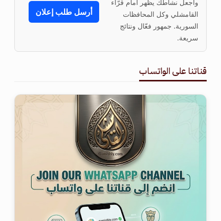
واجعل نشاطك يظهر أمام قرّاء
أرسل طلب إعلان
القامشلي وكل المحافظات
السورية. جمهور فعّال ونتائج
سريعة.
قناتنا على الواتساب