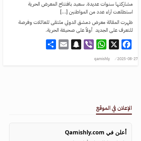
مشاركتها سنوات عديدة. سعيد بافتتاح المعرض الحرية
استطلعت آراء عدد من المواطنين […]
ظهرت المقالة معرض دمشق الدولي ملتقى للعائلات وفرصة
للتعرف على الجديد أولاً على صحيفة الحرية.
Share
Snapchat
Email
WhatsApp
Viber
Facebook
X
qamishly
2025-08-27
الإعلان في الموقع
أعلن في Qamishly.com