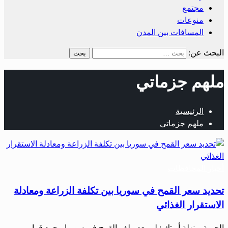
مجتمع
منوعات
المسافات بين المدن
البحث عن:
ملهم جزماتي
الرئيسية
ملهم جزماتي
أخبار المحافظات
تحديد سعر القمح في سوريا بين تكلفة الزراعة ومعادلة
الاستقرار الغذائي
الحرية – نهلة أبوتك : لم يعد ملف القمح في سوريا مجرد قرار