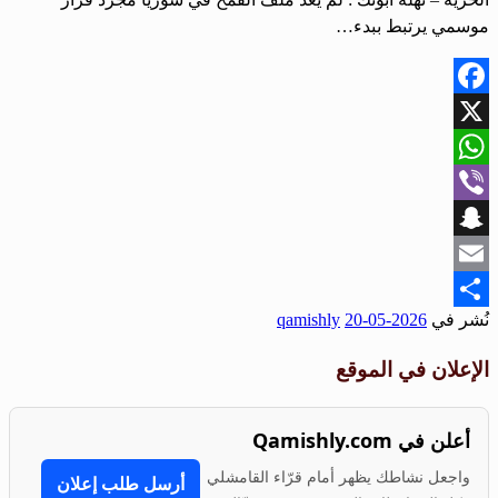
موسمي يرتبط ببدء…
Facebook
X
WhatsApp
Viber
Snapchat
Email
نُشر في
2026-05-20
qamishly
Share
الإعلان في الموقع
أعلن في Qamishly.com
واجعل نشاطك يظهر أمام قرّاء القامشلي
أرسل طلب إعلان