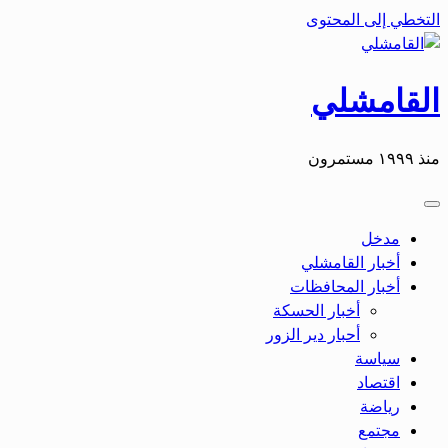
التخطي إلى المحتوى
القامشلي
منذ ١٩٩٩ مستمرون
مدخل
أخبار القامشلي
أخبار المحافظات
أخبار الحسكة
أحبار دير الزور
سياسة
اقتصاد
رياضة
مجتمع