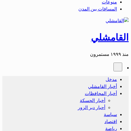
منوعات
المسافات بين المدن
القامشلي
منذ ١٩٩٩ مستمرون
مدخل
أخبار القامشلي
أخبار المحافظات
أخبار الحسكة
أحبار دير الزور
سياسة
اقتصاد
رياضة