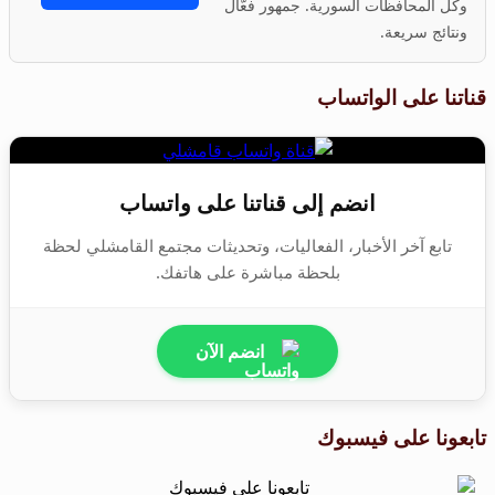
وكل المحافظات السورية. جمهور فعّال
ونتائج سريعة.
قناتنا على الواتساب
انضم إلى قناتنا على واتساب
تابع آخر الأخبار، الفعاليات، وتحديثات مجتمع القامشلي لحظة
بلحظة مباشرة على هاتفك.
انضم الآن
تابعونا على فيسبوك