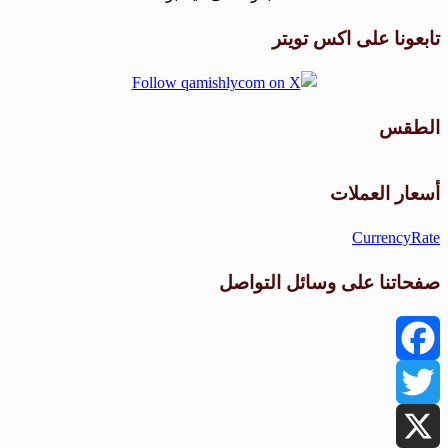
تابعونا على اكس تويتر
الطقس
طقس القامشلي
أسعار العملات
CurrencyRate
صفحاتنا على وسائل التواصل
Facebook
Twitter