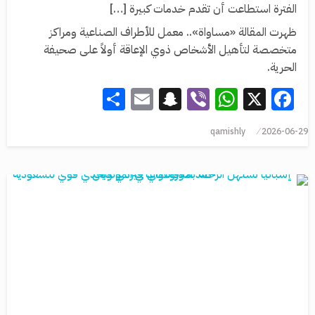
الفترة استطاعت أن تقدم خدمات كبيرة […]
ظهرت المقالة «مساواة».. معمل للأطراف الصناعية ومراكز
متخصصة لتأهيل الأشخاص ذوي الإعاقة أولاً على صحيفة
الحرية.
Share
Snapchat
Email
WhatsApp
Viber
Facebook
X
qamishly
2026-06-29