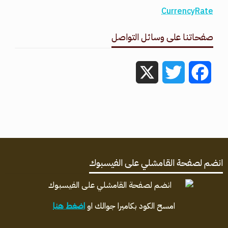
CurrencyRate
صفحاتنا على وسائل التواصل
X
Twitter
Facebook
انضم لصفحة القامشلي على الفيسبوك
امسح الكود بكاميرا جوالك او
اضغط هنا