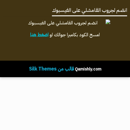
انضم لجروب القامشلي على الفيسبوك
امسح الكود بكاميرا جوالك او
اضغط هنا
قالب من Silk Themes
Qamishly.com