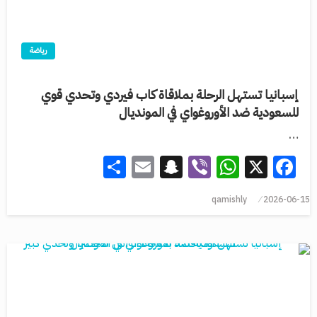
رياضة
إسبانيا تستهل الرحلة بملاقاة كاب فيردي وتحدي قوي
للسعودية ضد الأوروغواي في المونديال
…
Share
Snapchat
Email
WhatsApp
Viber
Facebook
X
qamishly
2026-06-15