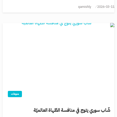
qamishly
2026-03-11
منوعات
شّاب سوري يتوج في منافسة الطّهاة العالميّة