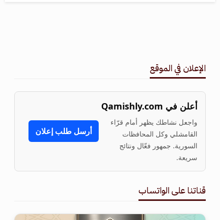
الإعلان في الموقع
أعلن في Qamishly.com
واجعل نشاطك يظهر أمام قرّاء
أرسل طلب إعلان
القامشلي وكل المحافظات
السورية. جمهور فعّال ونتائج
سريعة.
قناتنا على الواتساب