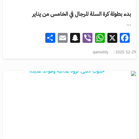
بدء بطولة كرة السلة للرجال في الخامس من يناير
…
Share
Snapchat
Email
WhatsApp
Viber
Facebook
X
qamishly
2025-12-29