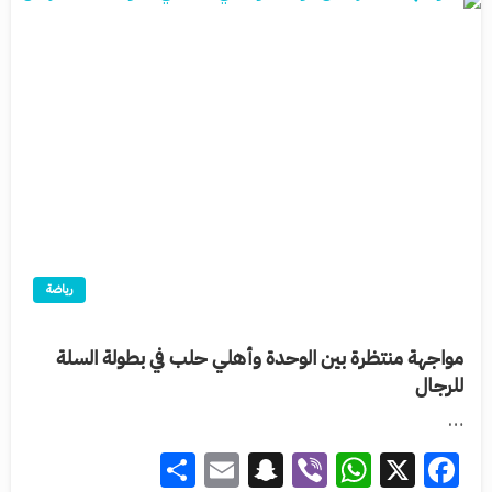
رياضة
مواجهة منتظرة بين الوحدة وأهلي حلب في بطولة السلة
للرجال
…
Share
Snapchat
Email
WhatsApp
Viber
Facebook
X