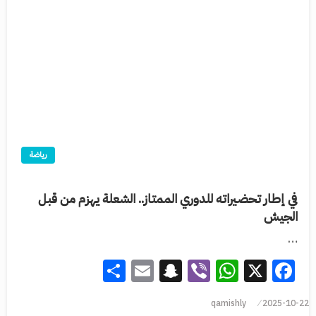
رياضة
في إطار تحضيراته للدوري الممتاز.. الشعلة يهزم من قبل
الجيش
…
Share
Snapchat
Email
WhatsApp
Viber
Facebook
X
qamishly
2025-10-22