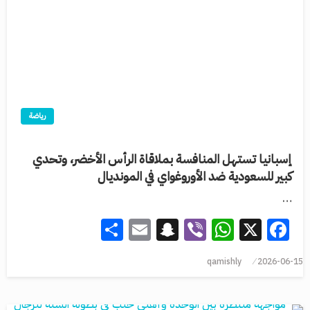
رياضة
إسبانيا تستهل المنافسة بملاقاة الرأس الأخضر، وتحدي
كبير للسعودية ضد الأوروغواي في المونديال
…
Share
Snapchat
Email
WhatsApp
Viber
Facebook
X
qamishly
2026-06-15