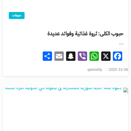
منوعات
حبوب الكلى: ثروة غذائية وفوائد عديدة
…
Share
Snapchat
Email
WhatsApp
Viber
Facebook
X
qamishly
2025-11-06