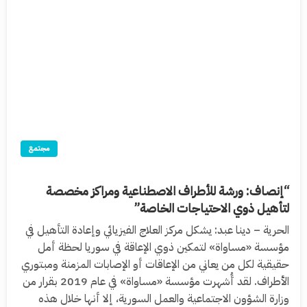
مجتمع
“إنصاف: ورشة للأطراف الاصطناعية ومراكز مخصصة
لتأهيل ذوي الاحتياجات الخاصة”
الحرية – دينا عبد: يشكل مركز العلاج الفيزيائي وإعادة التأهيل في
مؤسسة «مساواة» لتمكين ذوي الإعاقة في سوريا لحظة أمل
حقيقية لكل من يعاني من الإعاقات أو الإصابات المزمنة ومبتوري
الأطراف. لقد أُشهرت مؤسسة «مساواة» في عام 2019 بقرار من
وزارة الشؤون الاجتماعية والعمل السورية، إلا أنها خلال هذه