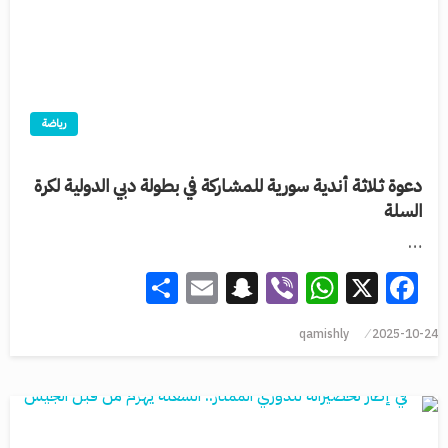
رياضة
دعوة ثلاثة أندية سورية للمشاركة في بطولة دبي الدولية لكرة
السلة
…
Share
Snapchat
Email
WhatsApp
Viber
Facebook
X
qamishly
2025-10-24