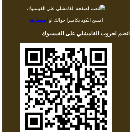
امسح الكود بكاميرا جوالك او
اضغط هنا
انضم لجروب القامشلي على الفيسبوك