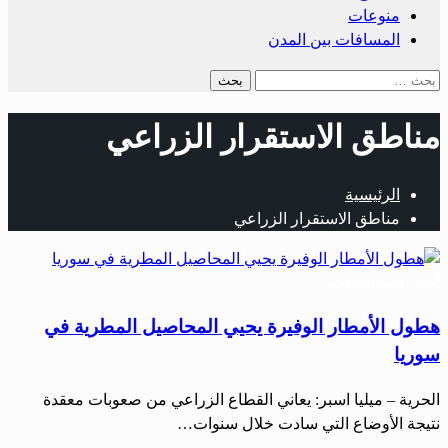
منوعات
المسافات بين المدن
البحث
عن:
مناطق الاستقرار الزراعي
الرئيسية
مناطق الاستقرار الزراعي
أخبار المحافظات
هطول الأمطار الوفيرة يحيي المحاصيل المطرية في
سوريا
الحرية – ميليا اسبر: يعاني القطاع الزراعي من صعوبات معقدة
نتيجة الأوضاع التي سادت خلال سنوات…