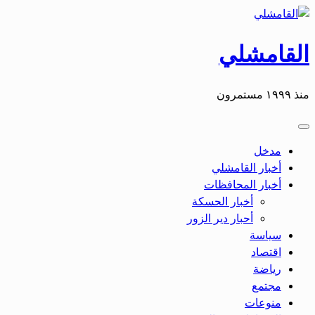
التخطي
إلى
المحتوى
القامشلي
منذ ١٩٩٩ مستمرون
مدخل
أخبار القامشلي
أخبار المحافظات
أخبار الحسكة
أحبار دير الزور
سياسة
اقتصاد
رياضة
مجتمع
منوعات