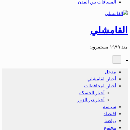
المسافات بين المدن
القامشلي
منذ ١٩٩٩ مستمرون
مدخل
أخبار القامشلي
أخبار المحافظات
أخبار الحسكة
أحبار دير الزور
سياسة
اقتصاد
رياضة
مجتمع