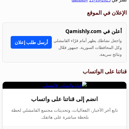
Share
الإعلان في الموقع
أعلن في Qamishly.com
واجعل نشاطك يظهر أمام قرّاء القامشلي
أرسل طلب إعلان
وكل المحافظات السورية. جمهور فعّال
ونتائج سريعة.
قناتنا على الواتساب
انضم إلى قناتنا على واتساب
تابع آخر الأخبار، الفعاليات، وتحديثات مجتمع القامشلي لحظة
بلحظة مباشرة على هاتفك.