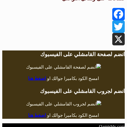
Facebook
Twitter
X
انضم لصفحة القامشلي على الفيسبوك
امسح الكود بكاميرا جوالك او
اضغط هنا
انضم لجروب القامشلي على الفيسبوك
امسح الكود بكاميرا جوالك او
اضغط هنا
Qamishly.com