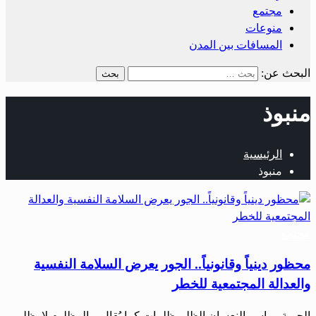
مجتمع
منوعات
المسافات بين المدن
البحث عن:
منبوذ
الرئيسية
منبوذ
مجتمع
محظور دينياً وقانونياً.. الجور يعرض السلامة النفسية
والعدالة المجتمعية للخطر
الحرية – ياسر النعسان الظلم ظلمات كما يُقال، والمظلوم لا يظلم