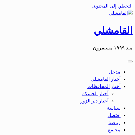
التخطي إلى المحتوى
القامشلي
منذ ١٩٩٩ مستمرون
مدخل
أخبار القامشلي
أخبار المحافظات
أخبار الحسكة
أحبار دير الزور
سياسة
اقتصاد
رياضة
مجتمع