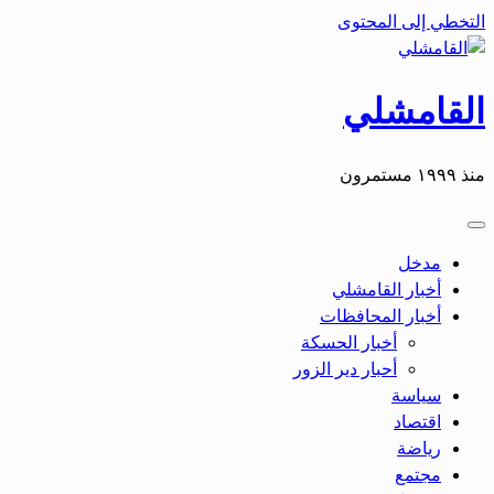
التخطي إلى المحتوى
القامشلي
منذ ١٩٩٩ مستمرون
مدخل
أخبار القامشلي
أخبار المحافظات
أخبار الحسكة
أحبار دير الزور
سياسة
اقتصاد
رياضة
مجتمع