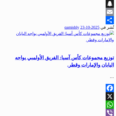
Viber
Snapchat
Email
نُشر في
2025-10-23
qamishly
Share
رياضة
توزيع مجموعات كأس آسيا: الفريق الأولمبي يواجه
اليابان والإمارات وقطر.
…
Facebook
X
WhatsApp