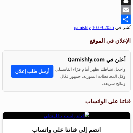
Viber
Snapchat
Email
نُشر في
2025-09-10
qamishly
Share
الإعلان في الموقع
أعلن في Qamishly.com
واجعل نشاطك يظهر أمام قرّاء القامشلي
أرسل طلب إعلان
وكل المحافظات السورية. جمهور فعّال
ونتائج سريعة.
قناتنا على الواتساب
انضم إلى قناتنا على واتساب