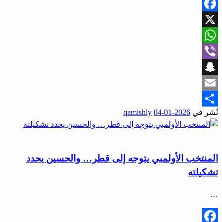
Facebook
X
WhatsApp
Viber
Snapchat
Email
نُشر في
2026-01-04
qamishly
Share
رياضة
المنتخب الأولمبي يتوجه إلى قطر… والحسين يحدد
تشكيلته
…