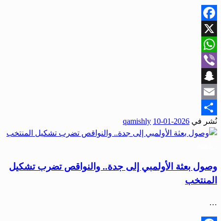
Facebook
X
WhatsApp
Viber
Snapchat
Email
نُشر في
2026-01-10
qamishly
Share
رياضة
وصول بعثة الأولمبي إلى جدة.. والنواقص تضرب تشكيل
المنتخب
…