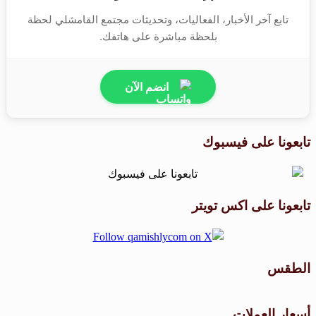
تابع آخر الأخبار، الفعاليات، وتحديثات مجتمع القامشلي لحظة
بلحظة مباشرة على هاتفك.
انضم الآن
تابعونا على فيسبوك
تابعونا على اكس تويتر
الطقس
طقس القامشلي
أسعار العملات