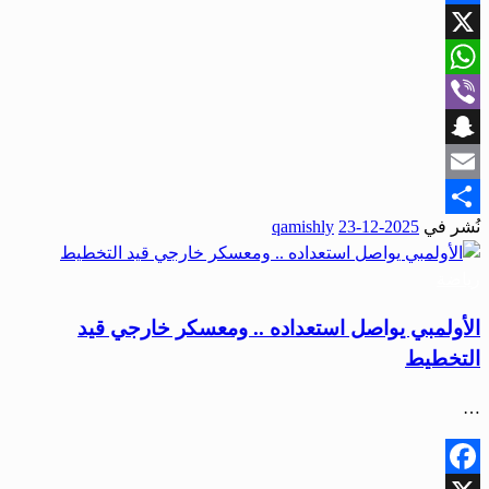
Facebook
X
WhatsApp
Viber
Snapchat
Email
نُشر في
2025-12-23
qamishly
Share
رياضة
الأولمبي يواصل استعداده .. ومعسكر خارجي قيد
التخطيط
…