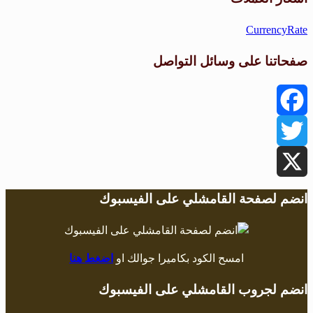
CurrencyRate
صفحاتنا على وسائل التواصل
Facebook
Twitter
X
انضم لصفحة القامشلي على الفيسبوك
امسح الكود بكاميرا جوالك او
اضغط هنا
انضم لجروب القامشلي على الفيسبوك