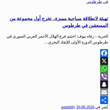
أخبار المحافظات
تهيئة لانطلاقة سياحية مميزة.. تخرج أول مجموعة من
المسعفين في طرطوس
الحرية – رفاه نيوف: اختتم فرع الهلال الأحمر العربي السوري في
طرطوس الدورة الأولى للإنقاذ البحري…
Facebook
X
WhatsApp
Viber
Snapchat
Email
نُشر في
2026-06-30
qamishly
Share