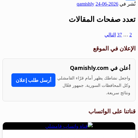
نُشر في
2026-06-24
qamishly
Share
تعدد صفحات المقالات
1
2
…
37
التالي
الإعلان في الموقع
أعلن في Qamishly.com
واجعل نشاطك يظهر أمام قرّاء القامشلي
أرسل طلب إعلان
وكل المحافظات السورية. جمهور فعّال
ونتائج سريعة.
قناتنا على الواتساب