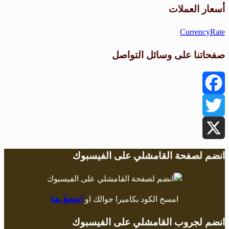
أسعار العملات
CurrencyRate
صفحاتنا على وسائل التواصل
Facebook
Twitter
X
انضم لصفحة القامشلي على الفيسبوك
امسح الكود بكاميرا جوالك او
اضغط هنا
انضم لجروب القامشلي على الفيسبوك