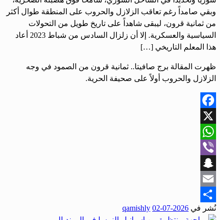
وبقي صامداً رغم تعاقب الزلازل والحروب على المنطقة طوال أكثر
من ثمانية قرون، ليبقى شاهداً على تاريخ طويل من التحولات
السياسية والعسكرية. إلا أن زلزال السادس من شباط 2023 أعاد
هذا المعلم التاريخي […]
ظهرت المقالة برج صافيتا.. ثمانية قرون من الصمود في وجه
الزلازل والحروب أولاً على صحيفة الحرية.
Facebook
X
WhatsApp
Viber
Snapchat
Email
نُشر في
2026-07-02
qamishly
Share