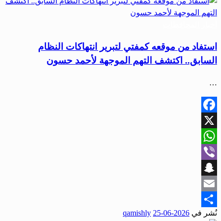
أخبار المحافظات
استفاد من موقعه كمفتي لتبرير انتهاكات النظام
السابق.. اكتشف التهم الموجهة لأحمد حسون
…
Facebook
X
WhatsApp
Viber
Snapchat
Email
نُشر في
2026-06-25
qamishly
Share