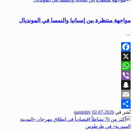
رياضة
مواجهة منتظرة بين إسبانيا والنمسا في المونديال
…
Facebook
X
WhatsApp
Viber
Snapchat
Email
نُشر في
2026-07-02
qamishly
Share