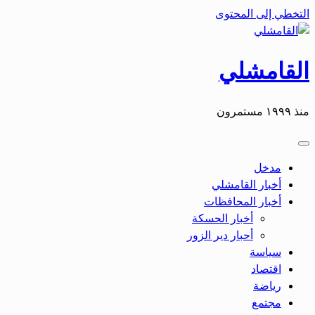
التخطي إلى المحتوى
القامشلي
منذ ١٩٩٩ مستمرون
مدخل
أخبار القامشلي
أخبار المحافظات
أخبار الحسكة
أحبار دير الزور
سياسة
اقتصاد
رياضة
مجتمع