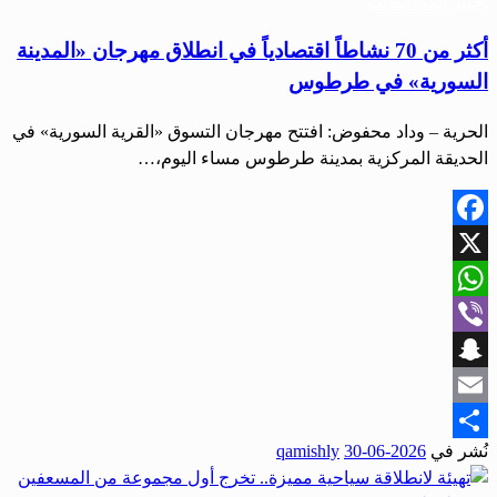
أخبار المحافظات
أكثر من 70 نشاطاً اقتصادياً في انطلاق مهرجان «المدينة
السورية» في طرطوس
الحرية – وداد محفوض: افتتح مهرجان التسوق «القرية السورية» في
الحديقة المركزية بمدينة طرطوس مساء اليوم،…
Facebook
X
WhatsApp
Viber
Snapchat
Email
نُشر في
2026-06-30
qamishly
Share