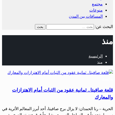
مجتمع
منوعات
المسافات بين المدن
البحث عن:
منذ
الرئيسية
منذ
مجتمع
قلعة صافيتا.. ثمانية عقود من الثبات أمام الاهتزازات
والمعارك
الحرية – رنا الحمدان: لا يزال برج صافيتا، أحد أبرز المعالم الأثرية في
سوريا وتحديداً في الساحل السوري، شامخاً فوق هضبته الصخرية،