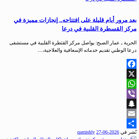
أخبار المحافظات
بعد مرور أيام قليلة على افتتاحه.. إنجازات مميزة في
مركز القسطرة القلبية في درعا
الحرية ـ عمار الصبح: يواصل مركز القثطرة القلبية في مستشفى
درعا الوطني تقديم خدماته الإسعافية والعلاجية،…
Facebook
X
WhatsApp
Viber
Snapchat
Email
نُشر في
2026-06-27
qamishly
Share