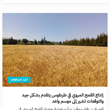
أخبار المحافظات
إنتاج القمح المروي في طرطوس يتقدم بشكل جيد
والتوقعات تشير إلى موسم واعد
الحرية – رفاه نيوف: بدأت عملية حصاد القمح المروي في