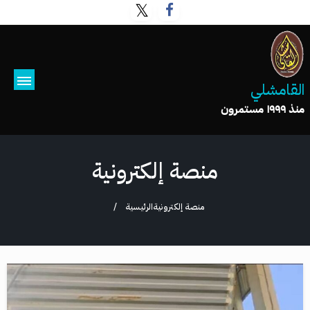
القامشلي
منذ ١٩٩٩ مستمرون
منصة إلكترونية
منصة إلكترونية
الرئيسية