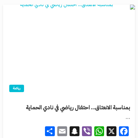
رياضة
بمناسبة الانعتاق… احتفال رياضي في نادي الحماية
…
Share
Snapchat
Email
WhatsApp
Viber
Facebook
X