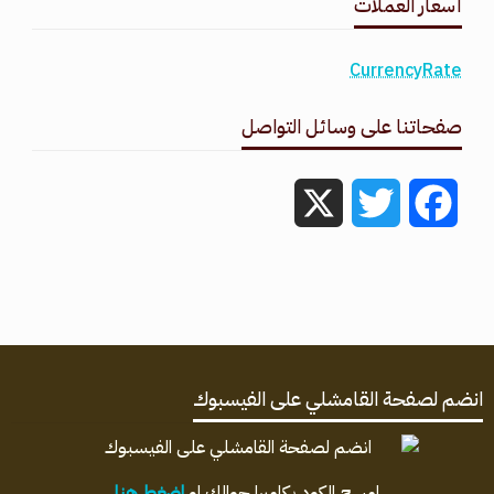
أسعار العملات
CurrencyRate
صفحاتنا على وسائل التواصل
X
Twitter
Facebook
انضم لصفحة القامشلي على الفيسبوك
امسح الكود بكاميرا جوالك او
اضغط هنا