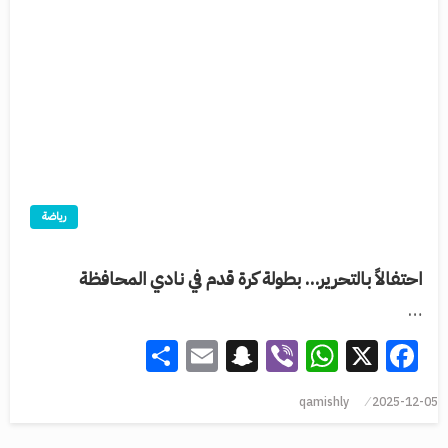
رياضة
احتفالاً بالتحرير… بطولة كرة قدم في نادي المحافظة
…
Share
Snapchat
Email
WhatsApp
Viber
Facebook
X
qamishly
2025-12-05