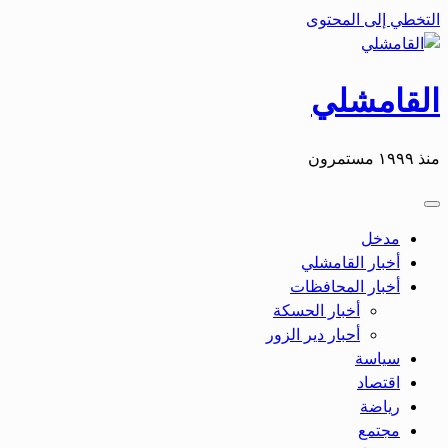
التخطي إلى المحتوى
القامشلي
منذ ١٩٩٩ مستمرون
مدخل
أخبار القامشلي
أخبار المحافظات
أخبار الحسكة
أحبار دير الزور
سياسة
اقتصاد
رياضة
مجتمع