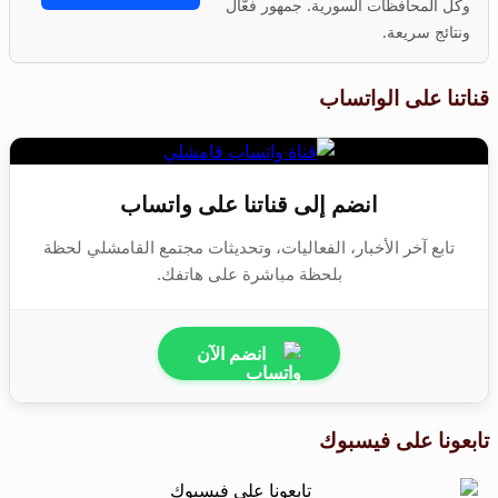
وكل المحافظات السورية. جمهور فعّال
ونتائج سريعة.
قناتنا على الواتساب
انضم إلى قناتنا على واتساب
تابع آخر الأخبار، الفعاليات، وتحديثات مجتمع القامشلي لحظة
بلحظة مباشرة على هاتفك.
انضم الآن
تابعونا على فيسبوك