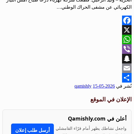
الكهربائي عن مشفى الحراك الوطني…
Facebook
X
WhatsApp
Viber
Snapchat
Email
نُشر في
2026-05-15
qamishly
Share
الإعلان في الموقع
أعلن في Qamishly.com
واجعل نشاطك يظهر أمام قرّاء القامشلي
أرسل طلب إعلان