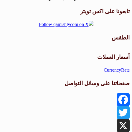
تابعونا على اكس تويتر
الطقس
طقس القامشلي
أسعار العملات
CurrencyRate
صفحاتنا على وسائل التواصل
Facebook
Twitter