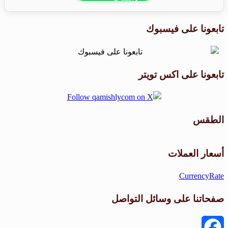
تابعونا على فيسبوك
تابعونا على اكس تويتر
الطقس
طقس القامشلي
أسعار العملات
CurrencyRate
صفحاتنا على وسائل التواصل