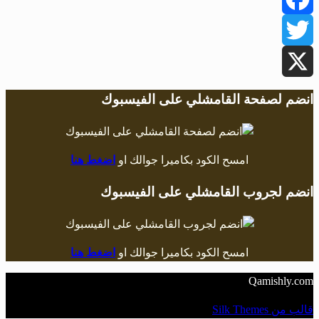
Facebook
Twitter
X
انضم لصفحة القامشلي على الفيسبوك
امسح الكود بكاميرا جوالك او
اضغط هنا
انضم لجروب القامشلي على الفيسبوك
امسح الكود بكاميرا جوالك او
اضغط هنا
Qamishly.com
قالب من Silk Themes