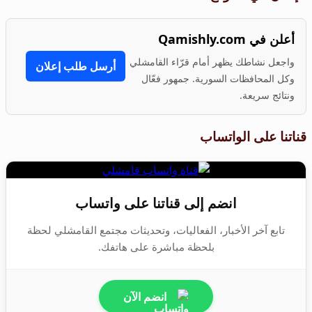
أعلن في Qamishly.com
واجعل نشاطك يظهر أمام قرّاء القامشلي
أرسل طلب إعلان
وكل المحافظات السورية. جمهور فعّال
ونتائج سريعة.
قناتنا على الواتساب
انضم إلى قناتنا على واتساب
تابع آخر الأخبار، الفعاليات، وتحديثات مجتمع القامشلي لحظة
بلحظة مباشرة على هاتفك.
انضم الآن