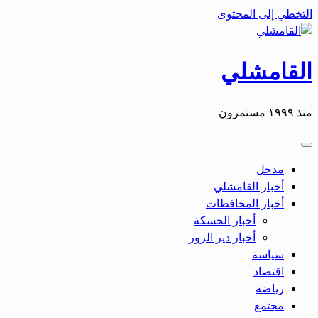
التخطي إلى المحتوى
القامشلي
منذ ١٩٩٩ مستمرون
مدخل
أخبار القامشلي
أخبار المحافظات
أخبار الحسكة
أحبار دير الزور
سياسة
اقتصاد
رياضة
مجتمع