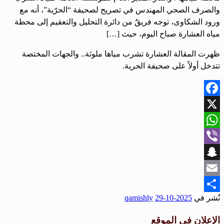
والصرف الصحي المهندس في تصريح لصحيفة “الحرّية”، أنه مع
ورود الشكاوى، توجه فريقٌ من دائرة التحليل والتعقيم إلى محطة
مياه العشارة صباح اليوم، حيث […]
ظهرت المقالة العشارة تشرب مياها ملوثة.. والجهات المختصة
تتدخل أولاً على صحيفة الحرية.
Facebook
X
WhatsApp
Viber
Snapchat
Email
نُشر في
2025-10-29
qamishly
Share
الإعلان في الموقع