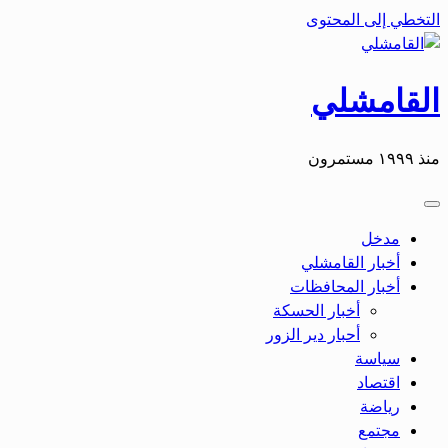
التخطي إلى المحتوى
القامشلي
منذ ١٩٩٩ مستمرون
مدخل
أخبار القامشلي
أخبار المحافظات
أخبار الحسكة
أحبار دير الزور
سياسة
اقتصاد
رياضة
مجتمع