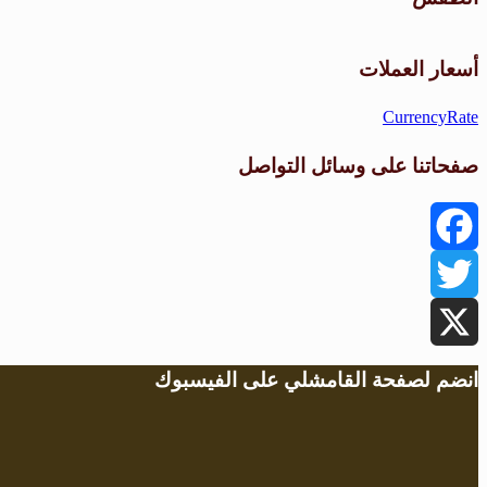
أسعار العملات
CurrencyRate
صفحاتنا على وسائل التواصل
Facebook
Twitter
X
انضم لصفحة القامشلي على الفيسبوك