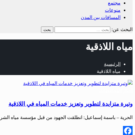
مجتمع
منوعات
المسافات بين المدن
البحث عن:
مياه اللاذقية
الرئيسية
مياه اللاذقية
أخبار المحافظات
وتيرة متزايدة لتطوير وتعزيز خدمات المياه في اللاذقية
الحرية – باسمة إسماعيل: انطلقت الجهود من قبل مؤسسة مياه الشرب