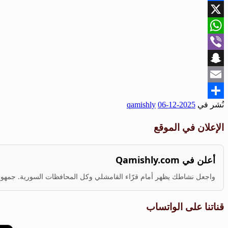
Facebook
X
WhatsApp
Viber
Snapchat
Email
نُشر في
2025-12-06
qamishly
Share
الإعلان في الموقع
أعلن في Qamishly.com
واجعل نشاطك يظهر أمام قرّاء القامشلي وكل المحافظات السورية. جمهور ف
قناتنا على الواتساب