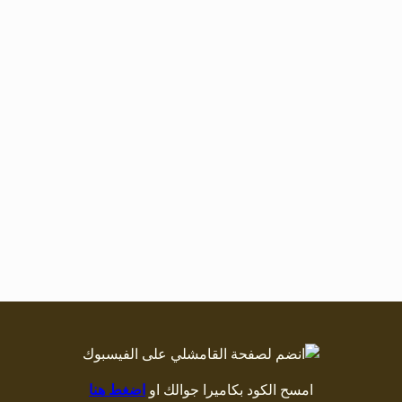
امسح الكود بكاميرا جوالك او
اضغط هنا