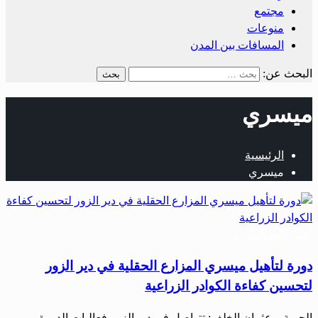
مجتمع
منوعات
المسافات بين المدن
البحث عن:
ميسري
الرئيسية
ميسري
أخبار المحافظات
دورة لتأهيل ميسري المزارع الحقلية في دير الزور
لتحسين كفاءة الكوادر الزراعية
الحرية – عثمان الخلف: تتواصل في دير الزور فعاليات الدورة