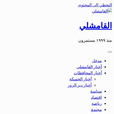
التخطي إلى المحتوى
القامشلي
منذ ١٩٩٩ مستمرون
مدخل
أخبار القامشلي
أخبار المحافظات
أخبار الحسكة
أحبار دير الزور
سياسة
اقتصاد
رياضة
مجتمع