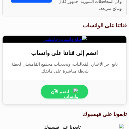
وكل المحافظات السورية. جمهور فعّال
ونتائج سريعة.
قناتنا على الواتساب
انضم إلى قناتنا على واتساب
تابع آخر الأخبار، الفعاليات، وتحديثات مجتمع القامشلي لحظة
بلحظة مباشرة على هاتفك.
انضم الآن
تابعونا على فيسبوك