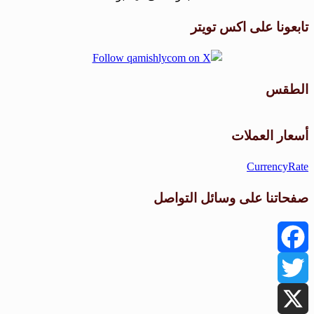
تابعونا على اكس تويتر
الطقس
طقس القامشلي
أسعار العملات
CurrencyRate
صفحاتنا على وسائل التواصل
Facebook
Twitter