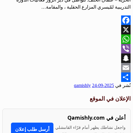
التدريبية لمّيسري المزارع الحقلية ، والمقامة…
Facebook
X
WhatsApp
Viber
Snapchat
Email
نُشر في
2025-09-24
qamishly
Share
الإعلان في الموقع
أعلن في Qamishly.com
واجعل نشاطك يظهر أمام قرّاء القامشلي
أرسل طلب إعلان