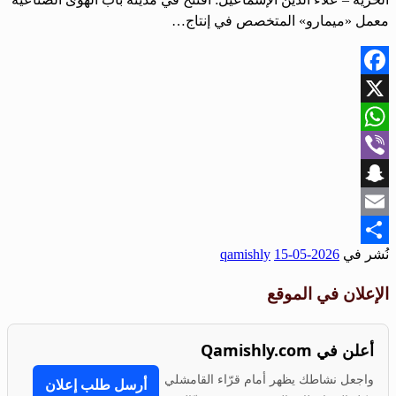
معمل «ميمارو» المتخصص في إنتاج…
Facebook
X
WhatsApp
Viber
Snapchat
Email
نُشر في
2026-05-15
qamishly
Share
الإعلان في الموقع
أعلن في Qamishly.com
واجعل نشاطك يظهر أمام قرّاء القامشلي
أرسل طلب إعلان