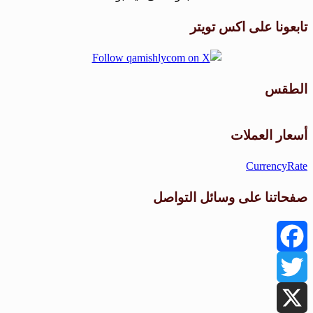
تابعونا على اكس تويتر
الطقس
طقس القامشلي
أسعار العملات
CurrencyRate
صفحاتنا على وسائل التواصل
Facebook
Twitter