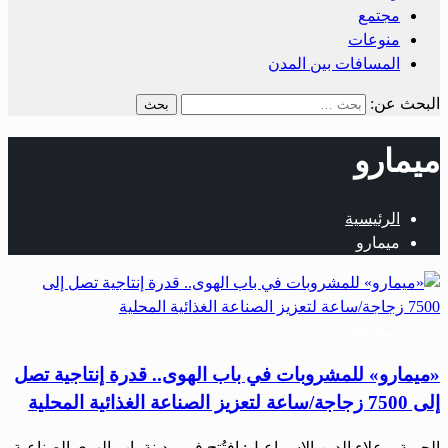
مجتمع
منوعات
المسافات بين المدن
البحث عن:
ميمارو
الرئيسية
ميمارو
أخبار المحافظات
«ميمارو» للمشروبات في باب الهوى.. قدرة إنتاجية تصل
إلى 7500 زجاجة/ساعة لتعزيز الصناعة الغذائية المحلية
الحرية – علاء الدين الإسماعيل: افتُتح في مدينة باب الهوى الصناعية