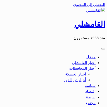
التخطي إلى المحتوى
القامشلي
منذ ١٩٩٩ مستمرون
مدخل
أخبار القامشلي
أخبار المحافظات
أخبار الحسكة
أحبار دير الزور
سياسة
اقتصاد
رياضة
مجتمع