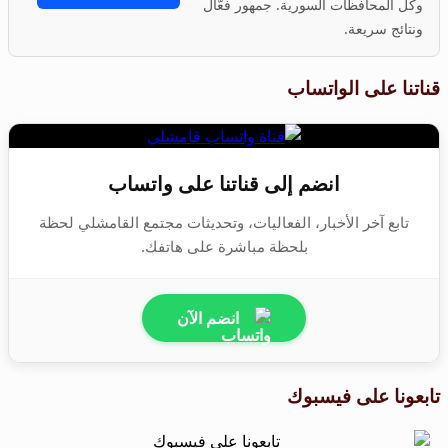
وكل المحافظات السورية. جمهور فعّال
ونتائج سريعة.
قناتنا على الواتساب
انضم إلى قناتنا على واتساب
تابع آخر الأخبار، الفعاليات، وتحديثات مجتمع القامشلي لحظة
بلحظة مباشرة على هاتفك.
انضم الآن
تابعونا على فيسبوك