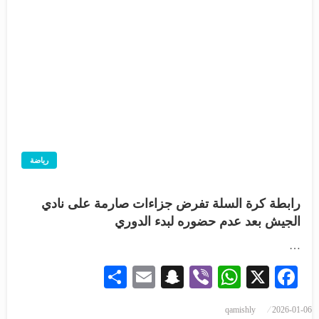
رياضة
رابطة كرة السلة تفرض جزاءات صارمة على نادي
الجيش بعد عدم حضوره لبدء الدوري
…
Share
Snapchat
Email
WhatsApp
Viber
Facebook
X
qamishly
2026-01-06