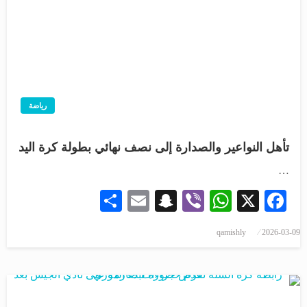
رياضة
تأهل النواعير والصدارة إلى نصف نهائي بطولة كرة اليد
…
Share
Snapchat
Email
WhatsApp
Viber
Facebook
X
qamishly
2026-03-09