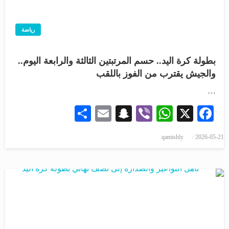
رياضة
بطولة كرة اليد.. حسم المرتبتين الثالثة والرابعة اليوم..
والجيش يقترب من الفوز باللقب
…
Share
Snapchat
Email
WhatsApp
Viber
Facebook
X
qamishly
2026-05-21