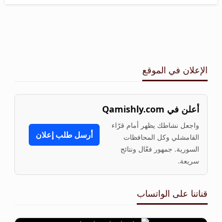
الإعلان في الموقع
أعلن في Qamishly.com
واجعل نشاطك يظهر أمام قرّاء
أرسل طلب إعلان
القامشلي وكل المحافظات
السورية. جمهور فعّال ونتائج
سريعة.
قناتنا على الواتساب