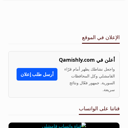
الإعلان في الموقع
أعلن في Qamishly.com
واجعل نشاطك يظهر أمام قرّاء
أرسل طلب إعلان
القامشلي وكل المحافظات
السورية. جمهور فعّال ونتائج
سريعة.
قناتنا على الواتساب