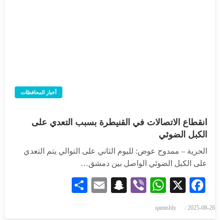
أخبار المحافظات
انقطاع الاتصالات في القنيطرة بسبب التعدي على
الكبل الضوئي
الحرية – ممدوح عوض: لليوم الثاني على التوالي يتم التعدي
على الكبل الضوئي الواصل بين دمشق…
Share
Snapchat
Email
WhatsApp
Viber
Facebook
X
qamishly
2025-08-26