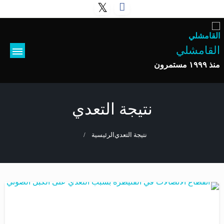
القامشلي
منذ ١٩٩٩ مستمرون
نتيجة التعدي
نتيجة التعدي
الرئيسية