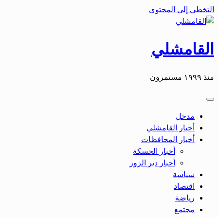
التخطي إلى المحتوى
القامشلي
منذ ١٩٩٩ مستمرون
مدخل
أخبار القامشلي
أخبار المحافظات
أخبار الحسكة
أحبار دير الزور
سياسة
اقتصاد
رياضة
مجتمع