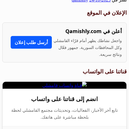
Share
الإعلان في الموقع
أعلن في Qamishly.com
واجعل نشاطك يظهر أمام قرّاء القامشلي
أرسل طلب إعلان
وكل المحافظات السورية. جمهور فعّال
ونتائج سريعة.
قناتنا على الواتساب
انضم إلى قناتنا على واتساب
تابع آخر الأخبار، الفعاليات، وتحديثات مجتمع القامشلي لحظة
بلحظة مباشرة على هاتفك.