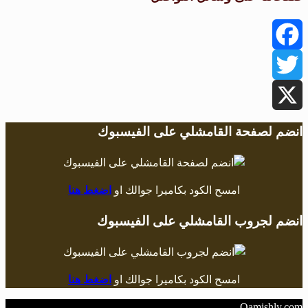
Facebook
Twitter
X
انضم لصفحة القامشلي على الفيسبوك
امسح الكود بكاميرا جوالك او
اضغط هنا
انضم لجروب القامشلي على الفيسبوك
امسح الكود بكاميرا جوالك او
اضغط هنا
Qamishly.com