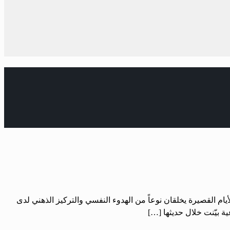
يام القصيرة يخلقان نوعاً من الهدوء النفسي والتركيز الذهني لدى
عية بيّنت خلال حديثها […]