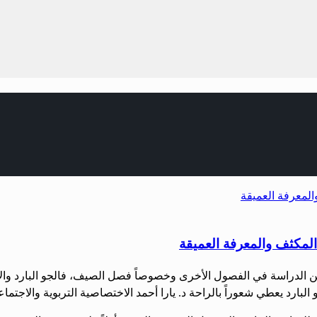
م المكثف والمعرفة العميقة
ً عن الدراسة في الفصول الأخرى وخصوصاً فصل الصيف، فالجو البارد والأ
و البارد يعطي شعوراً بالراحة د. يارا أحمد الاختصاصية التربوية والاجتما