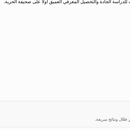
ب للدراسة الجادة والتحصيل المعرفي العميق أولاً على صحيفة الحرية.
عّال ونتائج سريعة.