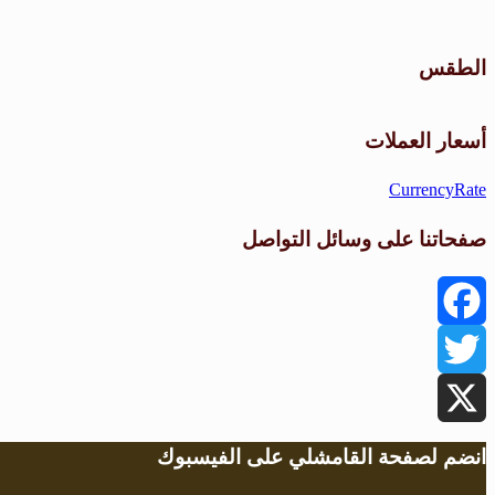
الطقس
أسعار العملات
CurrencyRate
صفحاتنا على وسائل التواصل
Facebook
Twitter
X
انضم لصفحة القامشلي على الفيسبوك