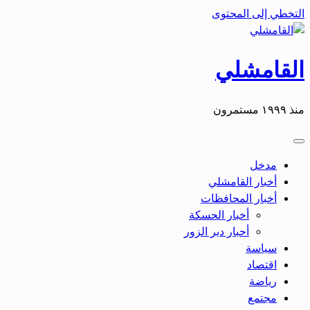
التخطي إلى المحتوى
القامشلي
منذ ١٩٩٩ مستمرون
مدخل
أخبار القامشلي
أخبار المحافظات
أخبار الحسكة
أحبار دير الزور
سياسة
اقتصاد
رياضة
مجتمع