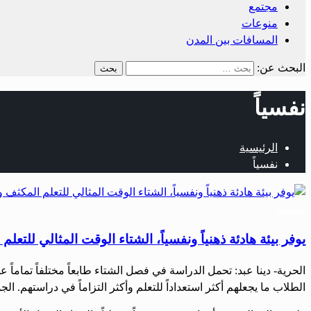
مجتمع
منوعات
المسافات بين المدن
البحث عن:
نفسياً
الرئيسية
نفسياً
مجتمع
يوفر بيئة هادئة ذهنياً ونفسياً، الشتاء الوقت المثالي للتعل
الحرية- دينا عبد: تحمل الدراسة في فصل الشتاء طابعاً مختلفاً تماما
الطلاب ما يجعلهم أكثر استعداداً للتعلم وأكثر التزاماً في دراستهم. الج