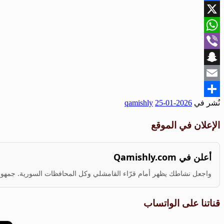
Facebook
X
WhatsApp
Viber
Snapchat
Email
نُشر في
2026-01-25
qamishly
Share
الإعلان في الموقع
أعلن في Qamishly.com
واجعل نشاطك يظهر أمام قرّاء القامشلي وكل المحافظات السورية. جمهور ف
قناتنا على الواتساب