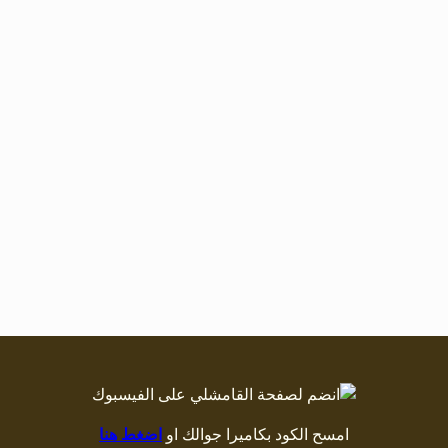
امسح الكود بكاميرا جوالك او
اضغط هنا