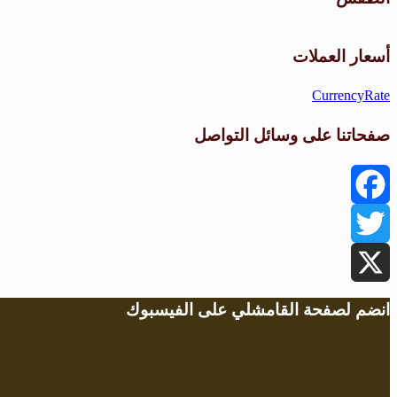
أسعار العملات
CurrencyRate
صفحاتنا على وسائل التواصل
Facebook
Twitter
X
انضم لصفحة القامشلي على الفيسبوك