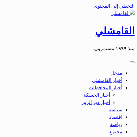
التخطي إلى المحتوى
القامشلي
منذ ١٩٩٩ مستمرون
مدخل
أخبار القامشلي
أخبار المحافظات
أخبار الحسكة
أحبار دير الزور
سياسة
اقتصاد
رياضة
مجتمع